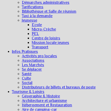
Démarches administratives
Tarifications
Bibliothèque et Salle de réunion
Taxi à la demande
Jeunesse
Ecole
Micro-Crèche
PEL
Centre de loisirs
Mission locale jeunes
Transport
Infos Pratiques
Activités pro locales
Associations
Les Marchés
Se déplacer
Santé
Culte
Social
Distributeurs de billets et bureaux de poste
Tourisme & Loisirs
Géographie & Histoire
Architecture et urbanisme
Hébergement et Restauration
Aire de camping-car