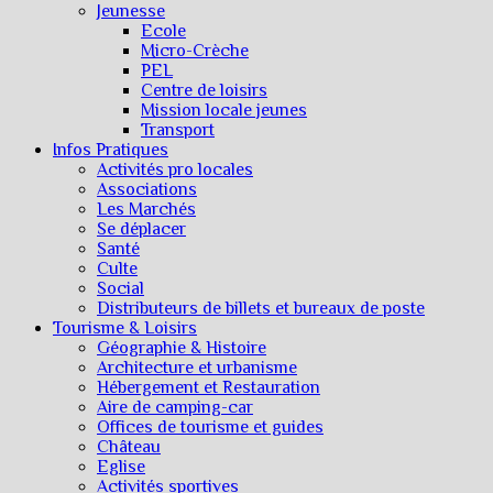
Jeunesse
Ecole
Micro-Crèche
PEL
Centre de loisirs
Mission locale jeunes
Transport
Infos Pratiques
Activités pro locales
Associations
Les Marchés
Se déplacer
Santé
Culte
Social
Distributeurs de billets et bureaux de poste
Tourisme & Loisirs
Géographie & Histoire
Architecture et urbanisme
Hébergement et Restauration
Aire de camping-car
Offices de tourisme et guides
Château
Eglise
Activités sportives