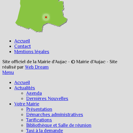
Accueil
Contact
Mentions légales
Site officiel de la Mairie d'Aujac - © Mairie d'Aujac - Site
réalisé par
Web Dream
Menu
Accueil
Actualités
Agenda
Dernières Nouvelles
Votre Mairie
Présentation
Démarches administratives
Tarifications
Bibliothèque et Salle de réunion
Taxi à la demande