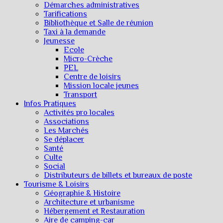
Démarches administratives
Tarifications
Bibliothèque et Salle de réunion
Taxi à la demande
Jeunesse
Ecole
Micro-Crèche
PEL
Centre de loisirs
Mission locale jeunes
Transport
Infos Pratiques
Activités pro locales
Associations
Les Marchés
Se déplacer
Santé
Culte
Social
Distributeurs de billets et bureaux de poste
Tourisme & Loisirs
Géographie & Histoire
Architecture et urbanisme
Hébergement et Restauration
Aire de camping-car