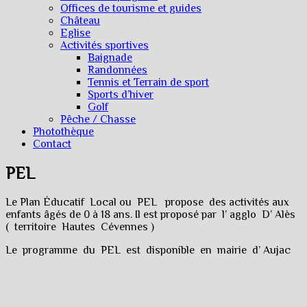
Offices de tourisme et guides
Château
Eglise
Activités sportives
Baignade
Randonnées
Tennis et Terrain de sport
Sports d’hiver
Golf
Pêche / Chasse
Photothèque
Contact
PEL
Le Plan Éducatif Local ou PEL propose des activités aux
enfants âgés de 0 à 18 ans. Il est proposé par l’ agglo D’ Alès
( territoire Hautes Cévennes )
Le programme du PEL est disponible en mairie d’ Aujac