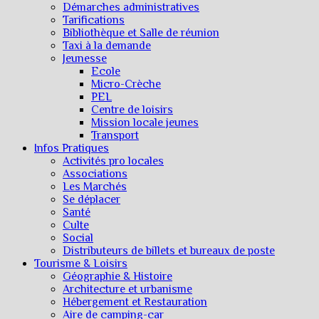
Démarches administratives
Tarifications
Bibliothèque et Salle de réunion
Taxi à la demande
Jeunesse
Ecole
Micro-Crèche
PEL
Centre de loisirs
Mission locale jeunes
Transport
Infos Pratiques
Activités pro locales
Associations
Les Marchés
Se déplacer
Santé
Culte
Social
Distributeurs de billets et bureaux de poste
Tourisme & Loisirs
Géographie & Histoire
Architecture et urbanisme
Hébergement et Restauration
Aire de camping-car