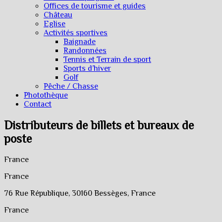
Offices de tourisme et guides
Château
Eglise
Activités sportives
Baignade
Randonnées
Tennis et Terrain de sport
Sports d’hiver
Golf
Pêche / Chasse
Photothèque
Contact
Distributeurs de billets et bureaux de
poste
France
France
76 Rue République, 30160 Bessèges, France
France