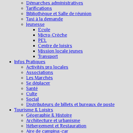
Démarches administratives
Tarifications
Bibliothèque et Salle de réunion
Taxi à la demande
Jeunesse
Ecole
Micro-Crèche
PEL
Centre de loisirs
Mission locale jeunes
Transport
Infos Pratiques
Activités pro locales
Associations
Les Marchés
Se déplacer
Santé
Culte
Social
Distributeurs de billets et bureaux de poste
Tourisme & Loisirs
Géographie & Histoire
Architecture et urbanisme
Hébergement et Restauration
Aire de camping-car