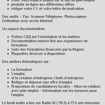
créer votre espace emploi sur le site de pôle emploi
postuler en ligne aux différentes offres
rédiger votre CV et votre lettre de motivation
Des outils :- Fax- Scanner-Téléphone- Photocopieur-
Ordinateur avec accès Internet
Un espace documentation
Fiches CIDJ sur l’orientation et les métiers
Documentation interne liée aux organismes de
formation
Liste des formations financées par la Région
Plaquettes diverses à disposition
Des ateliers thématiques sur :
La formation
L’emploi
et la création d’entreprise Chefs d’entreprise
Rédiger et déposer une offre d’emploi
Proposition de candidatures locales – Mise en relation
avec pôle emploi – Information sur les mesures pour
l’emploi
Le lundi matin a lieu sur Radio 16 ( 99.2) à 13 h une émission