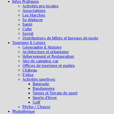
Infos Pratiques
Activités pro locales
Associations
Les Marchés
Se déplacer
Santé
Culte
Social
Distributeurs de billets et bureaux de poste
Tourisme & Loisirs
Géographie & Histoire
Architecture et urbanisme
Hébergement et Restauration
Aire de camping-car
Offices de tourisme et guides
Château
Eglise
Activités sportives
Baignade
Randonnées
Tennis et Terrain de sport
Sports d’hiver
Golf
Pêche / Chasse
Photothèque