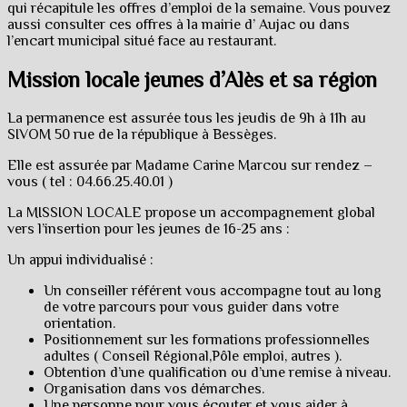
qui récapitule les offres d’emploi de la semaine. Vous pouvez
aussi consulter ces offres à la mairie d’ Aujac ou dans
l’encart municipal situé face au restaurant.
Mission locale jeunes d’Alès et sa région
La permanence est assurée tous les jeudis de 9h à 11h au
SIVOM 50 rue de la république à Bessèges.
Elle est assurée par Madame Carine Marcou sur rendez –
vous ( tel : 04.66.25.40.01 )
La MISSION LOCALE propose un accompagnement global
vers l’insertion pour les jeunes de 16-25 ans :
Un appui individualisé :
Un conseiller référent vous accompagne tout au long
de votre parcours pour vous guider dans votre
orientation.
Positionnement sur les formations professionnelles
adultes ( Conseil Régional,Pôle emploi, autres ).
Obtention d’une qualification ou d’une remise à niveau.
Organisation dans vos démarches.
Une personne pour vous écouter et vous aider à