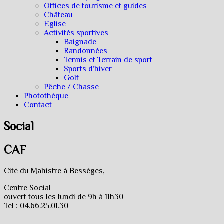
Offices de tourisme et guides
Château
Eglise
Activités sportives
Baignade
Randonnées
Tennis et Terrain de sport
Sports d’hiver
Golf
Pêche / Chasse
Photothèque
Contact
Social
CAF
Cité du Mahistre à Bessèges,
Centre Social
ouvert tous les lundi de 9h à 11h30
Tel : 04.66.25.01.30