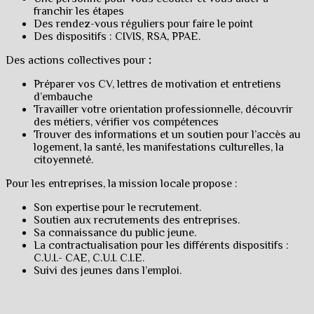
franchir les étapes
Des rendez-vous réguliers pour faire le point
Des dispositifs : CIVIS, RSA, PPAE.
Des actions collectives pour
:
Préparer vos CV, lettres de motivation et entretiens
d’embauche
Travailler votre orientation professionnelle, découvrir
des métiers, vérifier vos compétences
Trouver des informations et un soutien pour l’accès au
logement, la santé, les manifestations culturelles, la
citoyenneté.
Pour les entreprises, la mission locale propose :
Son expertise pour le recrutement.
Soutien aux recrutements des entreprises.
Sa connaissance du public jeune.
La contractualisation pour les différents dispositifs :
C.U.I.- CAE, C.U.I. C.I.E.
Suivi des jeunes dans l’emploi.