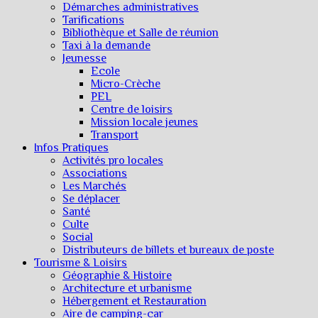
Démarches administratives
Tarifications
Bibliothèque et Salle de réunion
Taxi à la demande
Jeunesse
Ecole
Micro-Crèche
PEL
Centre de loisirs
Mission locale jeunes
Transport
Infos Pratiques
Activités pro locales
Associations
Les Marchés
Se déplacer
Santé
Culte
Social
Distributeurs de billets et bureaux de poste
Tourisme & Loisirs
Géographie & Histoire
Architecture et urbanisme
Hébergement et Restauration
Aire de camping-car