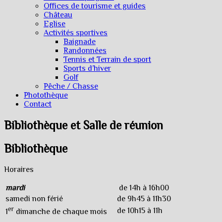
Offices de tourisme et guides
Château
Eglise
Activités sportives
Baignade
Randonnées
Tennis et Terrain de sport
Sports d’hiver
Golf
Pêche / Chasse
Photothèque
Contact
Bibliothèque et Salle de réunion
Bibliothèque
Horaires
mardi
de 14h à 16h00
samedi non férié
de 9h45 à 11h30
er
de 10h15 à 11h
1
dimanche de chaque mois