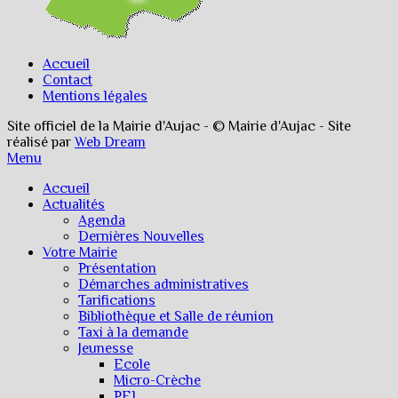
Accueil
Contact
Mentions légales
Site officiel de la Mairie d'Aujac - © Mairie d'Aujac - Site
réalisé par
Web Dream
Menu
Accueil
Actualités
Agenda
Dernières Nouvelles
Votre Mairie
Présentation
Démarches administratives
Tarifications
Bibliothèque et Salle de réunion
Taxi à la demande
Jeunesse
Ecole
Micro-Crèche
PEL