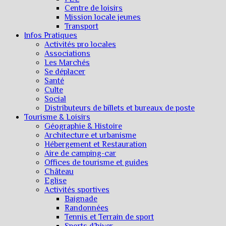
Centre de loisirs
Mission locale jeunes
Transport
Infos Pratiques
Activités pro locales
Associations
Les Marchés
Se déplacer
Santé
Culte
Social
Distributeurs de billets et bureaux de poste
Tourisme & Loisirs
Géographie & Histoire
Architecture et urbanisme
Hébergement et Restauration
Aire de camping-car
Offices de tourisme et guides
Château
Eglise
Activités sportives
Baignade
Randonnées
Tennis et Terrain de sport