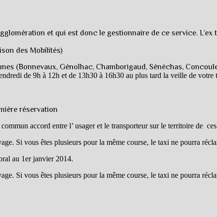
gglomération et qui est donc le gestionnaire de ce service. L’ex t
aison des Mobilités)
mmunes (Bonnevaux, Génolhac, Chamborigaud, Sénéchas, Concoule
ndredi de 9h à 12h et de 13h30 à 16h30 au plus tard la veille de votre t
emière réservation
un commun accord entre l’ usager et le transporteur sur le territoire de
yage. Si vous êtes plusieurs pour la même course, le taxi ne pourra récla
toral au 1er janvier 2014.
yage. Si vous êtes plusieurs pour la même course, le taxi ne pourra récla