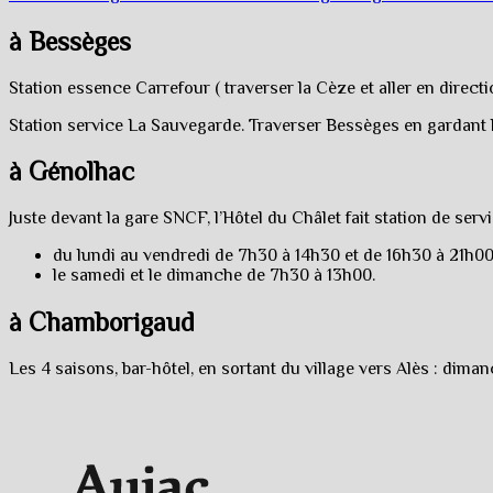
à Bessèges
Station essence Carrefour ( traverser la Cèze et aller en dir
Station service La Sauvegarde. Traverser Bessèges en gardant la
à Génolhac
Juste devant la gare SNCF, l’Hôtel du Châlet fait station de servi
du lundi au vendredi de 7h30 à 14h30 et de 16h30 à 21h00
le samedi et le dimanche de 7h30 à 13h00.
à Chamborigaud
Les 4 saisons, bar-hôtel, en sortant du village vers Alès : dima