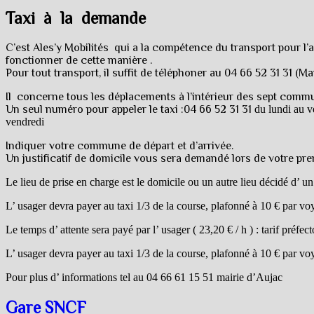
Taxi à la demande
C’est Ales’y Mobilités qui a la compétence du transport pour l’a
fonctionner de cette manière .
Pour tout transport, il suffit de téléphoner au 04 66 52 31 31 (M
Il concerne tous les déplacements à l’intérieur des sept co
Un seul numéro pour appeler le taxi :04 66 52 31 31
du lundi au ve
vendredi
Indiquer votre commune de départ et d’arrivée.
Un justificatif de domicile vous sera demandé lors de votre pr
Le lieu de prise en charge est le domicile ou un autre lieu décidé d’ 
L’ usager devra payer au taxi 1/3 de la course, plafonné à 10 € par vo
Le temps d’ attente sera payé par l’ usager ( 23,20 € / h ) : tarif préfec
L’ usager devra payer au taxi 1/3 de la course, plafonné à 10 € par vo
Pour plus d’ informations tel au 04 66 61 15 51 mairie d’Aujac
Gare SNCF