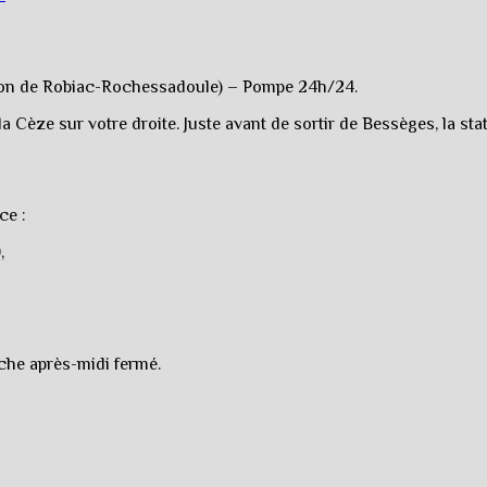
ection de Robiac-Rochessadoule) – Pompe 24h/24.
 Cèze sur votre droite. Juste avant de sortir de Bessèges, la sta
ce :
,
nche après-midi fermé.