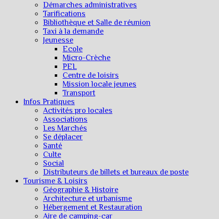
Démarches administratives
Tarifications
Bibliothèque et Salle de réunion
Taxi à la demande
Jeunesse
Ecole
Micro-Crèche
PEL
Centre de loisirs
Mission locale jeunes
Transport
Infos Pratiques
Activités pro locales
Associations
Les Marchés
Se déplacer
Santé
Culte
Social
Distributeurs de billets et bureaux de poste
Tourisme & Loisirs
Géographie & Histoire
Architecture et urbanisme
Hébergement et Restauration
Aire de camping-car