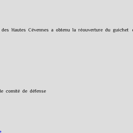
s des Hautes Cévennes a obtenu la réouverture du guichet 
 le comité de défense
»