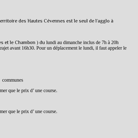
erritoire des Hautes Cévennes est le seul de l’agglo à
s et le Chambon ) du
lundi au dimanche inclus de 7h à 20h
rajet avant 16h30. Pour un déplacement le lundi, il faut appeler le
 ces communes
mer que le prix d’ une course.
mer que le prix d’ une course.