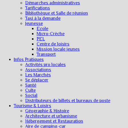
Démarches administratives
Tarifications
Bibliothèque et Salle de réunion
Taxi à la demande
Jeunesse
Ecole
Micro-Crèche
PEL
Centre de loisirs
Mission locale jeunes
Transport
Infos Pratiques
Activités pro locales
Associations
Les Marchés
Se déplacer
Santé
Culte
Social
Distributeurs de billets et bureaux de poste
Tourisme & Loisirs
Géographie & Histoire
Architecture et urbanisme
Hébergement et Restauration
Aire de camping-car