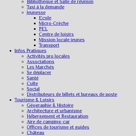
Bibliothèque et Salle de réunion
Taxi à la demande
Jeunesse
Ecole
Micro-Crèche
PEL
Centre de loisirs
Mission locale jeunes
Transport
Infos Pratiques
Activités pro locales
Associations
Les Marchés
Se déplacer
Santé
Culte
Social
Distributeurs de billets et bureaux de poste
Tourisme & Loisirs
Géographie & Histoire
Architecture et urbanisme
Hébergement et Restauration
Aire de camping-car
Offices de tourisme et guides
Château