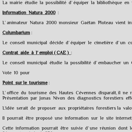
La mairie étudie la possibilité d’ équiper la bibliothèque en
Information Natura 2000
:
L’ animateur Natura 2000 monsieur Gaétan Ploteau vient inf
Columbarium
:
Le conseil municipal décide d’ équiper le cimetière d’ un c
Contrat aide à l’ emploi ( CAE )
:
Le conseil municipal étudie la possibilité d’ embaucher un 
Vote 10 pour
Point sur le tourisme
:
L’ office du tourisme des Hautes Cévennes disparaît, il ne r
Présentation par Jonas Nivon des diagnostics forestiers 
L’idée serait de proposer aux propriétaires forestiers la valo
Il pourrait être proposé une information sur le site interne
Cette information pourrait être suivie d’ une réunion dont l