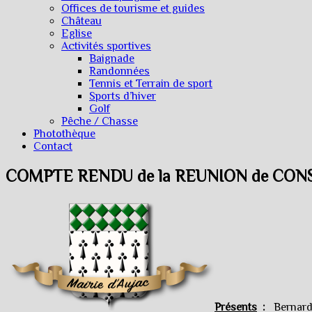
Offices de tourisme et guides
Château
Eglise
Activités sportives
Baignade
Randonnées
Tennis et Terrain de sport
Sports d’hiver
Golf
Pêche / Chasse
Photothèque
Contact
COMPTE RENDU de la REUNION de CONSEI
Présents
:
Bernard