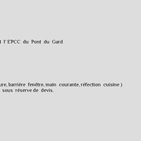
et l’ EPCC du Pont du Gard
e, barrière fenêtre, main courante, réfection cuisine )
 sous réserve de devis.