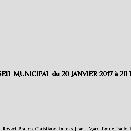
L MUNICIPAL du 20 JANVIER 2017 à 20 
 Rosset-Boulon, Christiane Dumas, Jean – Marc Borne, Paule D