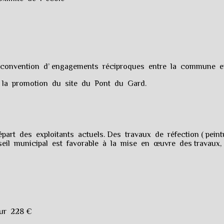
e convention d’ engagements réciproques entre la commune 
 la promotion du site du Pont du Gard.
rt des exploitants actuels. Des travaux de réfection ( peintur
eil municipal est favorable à la mise en œuvre des travaux,
our 228 €