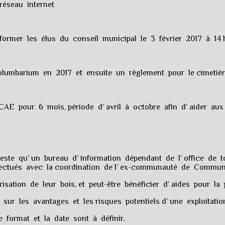
 réseau internet
ormer les élus du conseil municipal le 3 février 2017 à 14 
olumbarium en 2017 et ensuite un règlement pour le cimetière
CAE pour 6 mois, période d’ avril à octobre afin d’ aider au
este qu’ un bureau d’ information dépendant de l’ office de t
effectués avec la coordination de l’ ex-communauté de Comm
risation de leur bois, et peut-être bénéficier d’ aides pour la 
t sur les avantages et les risques potentiels d’ une exploitati
e format et la date sont à définir.