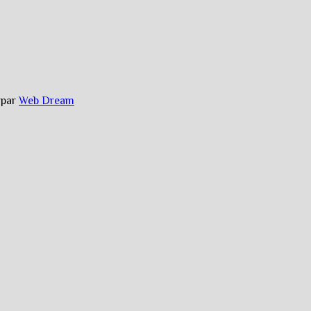
é par
Web Dream