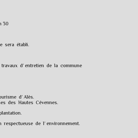
h 30
 sera établi.
x travaux d’ entretien de la commune
ourisme d’ Alès.
unes des Hautes Cévennes.
plantation.
on respectueuse de l’ environnement.