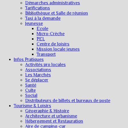
Démarches administratives
Tarifications
Bibliothèque et Salle de réunion
Taxi à la demande
Jeunesse
Ecole
Micro-Crèche
PEL
Centre de loisirs
Mission locale jeunes
Transport
Infos Pratiques
Activités pro locales
Associations
Les Marchés
Se déplacer
Santé
Culte
Social
Distributeurs de billets et bureaux de poste
Tourisme & Loisirs
Géographie & Histoire
Architecture et urbanisme
Hébergement et Restauration
Aire de camping-car