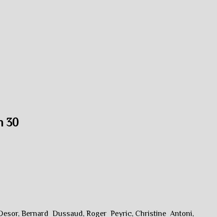
h 30
esor, Bernard Dussaud, Roger Peyric, Christine Antoni,