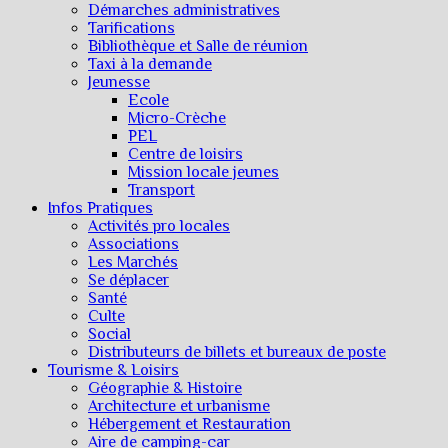
Démarches administratives
Tarifications
Bibliothèque et Salle de réunion
Taxi à la demande
Jeunesse
Ecole
Micro-Crèche
PEL
Centre de loisirs
Mission locale jeunes
Transport
Infos Pratiques
Activités pro locales
Associations
Les Marchés
Se déplacer
Santé
Culte
Social
Distributeurs de billets et bureaux de poste
Tourisme & Loisirs
Géographie & Histoire
Architecture et urbanisme
Hébergement et Restauration
Aire de camping-car