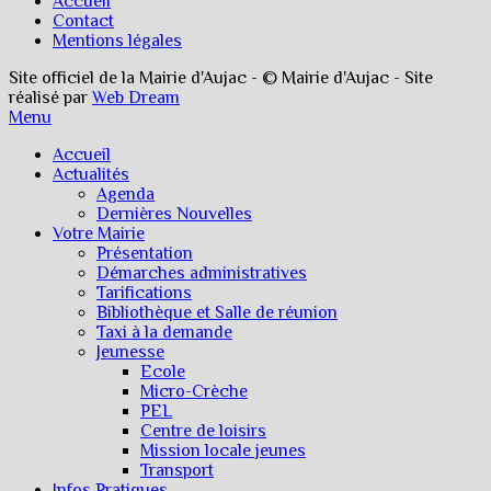
Accueil
Contact
Mentions légales
Site officiel de la Mairie d'Aujac - © Mairie d'Aujac - Site
réalisé par
Web Dream
Menu
Accueil
Actualités
Agenda
Dernières Nouvelles
Votre Mairie
Présentation
Démarches administratives
Tarifications
Bibliothèque et Salle de réunion
Taxi à la demande
Jeunesse
Ecole
Micro-Crèche
PEL
Centre de loisirs
Mission locale jeunes
Transport
Infos Pratiques