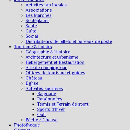
Activités pro locales
Associations
Les Marchés
Se déplacer
Santé
Culte
Social
Distributeurs de billets et bureaux de poste
Tourisme & Loisirs
Géographie & Histoire
Architecture et urbanisme
Hébergement et Restauration
Aire de camping-car
Offices de tourisme et guides
Château
Eglise
Activités sportives
Baignade
Randonnées
Tennis et Terrain de sport
Sports d’hiver
Golf
Pêche / Chasse
Photothèque