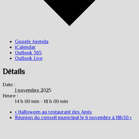
Google Agenda
iCalendar
Outlook 365
Outlook Live
Détails
Date :
1 novembre 2025
Heure :
14 h 00 min - 18 h 00 min
«
Halloween au restaurant des Amis
Réunion du conseil municipal le 6 novembre à 18h30
»