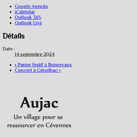
Google Agenda
iCalendar
Outlook 365
Outlook Live
Détails
Date :
14 septembre 2024
«
Panier festif à Bonnevaux
Concert à Génolhac
»