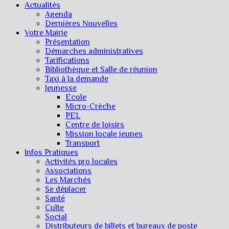
Actualités
Agenda
Dernières Nouvelles
Votre Mairie
Présentation
Démarches administratives
Tarifications
Bibliothèque et Salle de réunion
Taxi à la demande
Jeunesse
Ecole
Micro-Crèche
PEL
Centre de loisirs
Mission locale jeunes
Transport
Infos Pratiques
Activités pro locales
Associations
Les Marchés
Se déplacer
Santé
Culte
Social
Distributeurs de billets et bureaux de poste