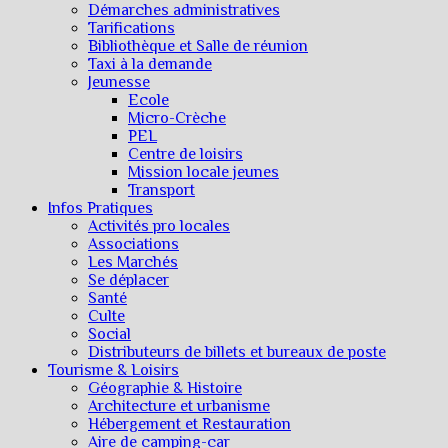
Démarches administratives
Tarifications
Bibliothèque et Salle de réunion
Taxi à la demande
Jeunesse
Ecole
Micro-Crèche
PEL
Centre de loisirs
Mission locale jeunes
Transport
Infos Pratiques
Activités pro locales
Associations
Les Marchés
Se déplacer
Santé
Culte
Social
Distributeurs de billets et bureaux de poste
Tourisme & Loisirs
Géographie & Histoire
Architecture et urbanisme
Hébergement et Restauration
Aire de camping-car