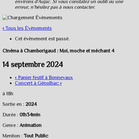
environs d’Aujac. Si vous constatez un oubli ou une
erreur, n’hésitez pas à nous contacter.
« Tous les Évènements
Cet évènement est passé.
Cinéma à Chamborigaud : Moi, moche et méchant 4
14 septembre 2024
«
Panier festif à Bonnevaux
Concert à Génolhac
»
à 18h
Sortie en :
2024
Durée :
01h34min
Genre :
Animation
Mention :
Tout Public