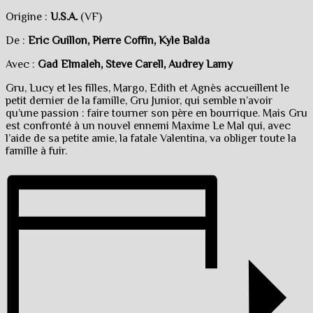
Origine :
U.S.A.
(VF)
De :
Eric Guillon, Pierre Coffin, Kyle Balda
Avec :
Gad Elmaleh, Steve Carell, Audrey Lamy
Gru, Lucy et les filles, Margo, Edith et Agnès accueillent le
petit dernier de la famille, Gru Junior, qui semble n’avoir
qu’une passion : faire tourner son père en bourrique. Mais Gru
est confronté à un nouvel ennemi Maxime Le Mal qui, avec
l’aide de sa petite amie, la fatale Valentina, va obliger toute la
famille à fuir.