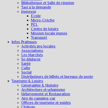
Bibliothèque et Salle de réunion
Taxi à la demande
Jeunesse
Ecole
Micro-Crèche
PEL
Centre de loisirs
Mission locale jeunes
Transport
Infos Pratiques
Activités pro locales
Associations
Les Marchés
Se déplacer
Santé
Culte
Social
Distributeurs de billets et bureaux de poste
Tourisme & Loisirs
Géographie & Histoire
Architecture et urbanisme
Hébergement et Restauration
Aire de camping-car
Offices de tourisme et guides
Château