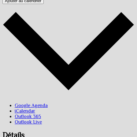
Ajouter au calendrier
Google Agenda
iCalendar
Outlook 365
Outlook Live
Détails