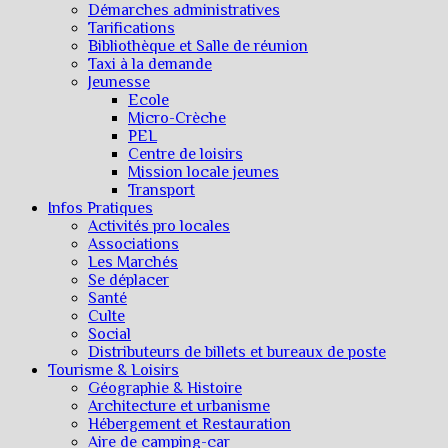
Démarches administratives
Tarifications
Bibliothèque et Salle de réunion
Taxi à la demande
Jeunesse
Ecole
Micro-Crèche
PEL
Centre de loisirs
Mission locale jeunes
Transport
Infos Pratiques
Activités pro locales
Associations
Les Marchés
Se déplacer
Santé
Culte
Social
Distributeurs de billets et bureaux de poste
Tourisme & Loisirs
Géographie & Histoire
Architecture et urbanisme
Hébergement et Restauration
Aire de camping-car