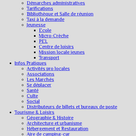
Démarches administratives
Tarifications
Bibliothèque et Salle de réunion
Taxi à la demande
Jeunesse
Ecole
Micro-Crèche
PEL
Centre de loisirs
Mission locale jeunes
Transport
Infos Pratiques
Activités pro locales
Associations
Les Marchés
Se déplacer
Santé
Culte
Social
Distributeurs de billets et bureaux de poste
Tourisme & Loisirs
Géographie & Histoire
Architecture et urbanisme
Hébergement et Restauration
Aire de camping-car