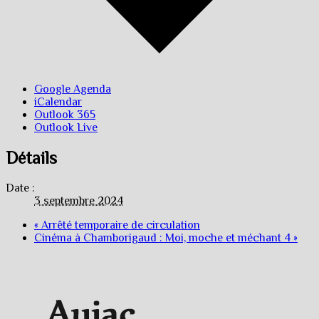
Google Agenda
iCalendar
Outlook 365
Outlook Live
Détails
Date :
3 septembre 2024
«
Arrêté temporaire de circulation
Cinéma à Chamborigaud : Moi, moche et méchant 4
»