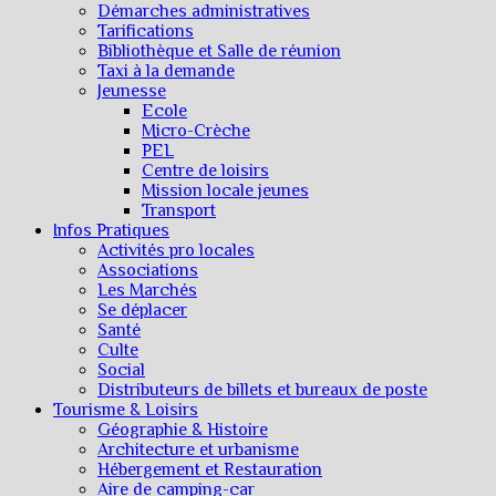
Démarches administratives
Tarifications
Bibliothèque et Salle de réunion
Taxi à la demande
Jeunesse
Ecole
Micro-Crèche
PEL
Centre de loisirs
Mission locale jeunes
Transport
Infos Pratiques
Activités pro locales
Associations
Les Marchés
Se déplacer
Santé
Culte
Social
Distributeurs de billets et bureaux de poste
Tourisme & Loisirs
Géographie & Histoire
Architecture et urbanisme
Hébergement et Restauration
Aire de camping-car