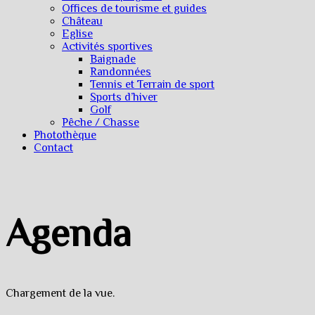
Offices de tourisme et guides
Château
Eglise
Activités sportives
Baignade
Randonnées
Tennis et Terrain de sport
Sports d’hiver
Golf
Pêche / Chasse
Photothèque
Contact
Agenda
Chargement de la vue.