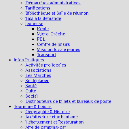
Démarches administratives
Tarifications
Bibliothèque et Salle de réunion
Taxi à la demande
Jeunesse
Ecole
Micro-Crèche
PEL
Centre de loisirs
Mission locale jeunes
Transport
Infos Pratiques
Activités pro locales
Associations
Les Marchés
Se déplacer
Santé
Culte
Social
Distributeurs de billets et bureaux de poste
Tourisme & Loisirs
Géographie & Histoire
Architecture et urbanisme
Hébergement et Restauration
Aire de camping-car