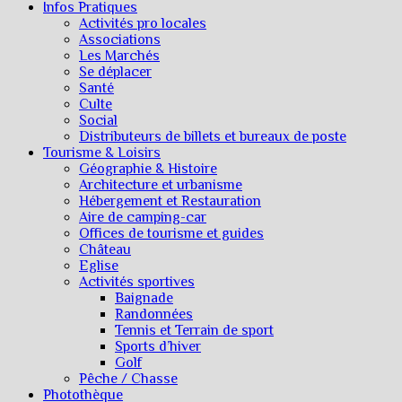
Infos Pratiques
Activités pro locales
Associations
Les Marchés
Se déplacer
Santé
Culte
Social
Distributeurs de billets et bureaux de poste
Tourisme & Loisirs
Géographie & Histoire
Architecture et urbanisme
Hébergement et Restauration
Aire de camping-car
Offices de tourisme et guides
Château
Eglise
Activités sportives
Baignade
Randonnées
Tennis et Terrain de sport
Sports d’hiver
Golf
Pêche / Chasse
Photothèque