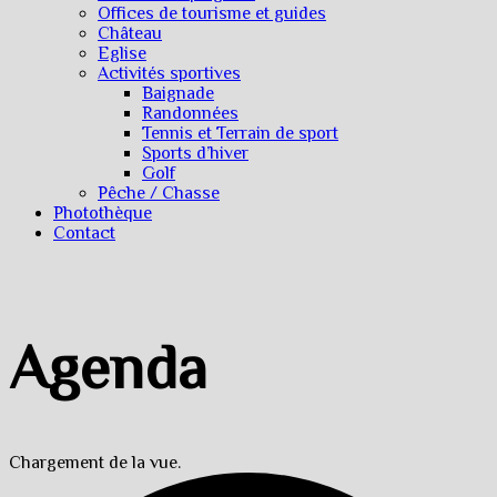
Offices de tourisme et guides
Château
Eglise
Activités sportives
Baignade
Randonnées
Tennis et Terrain de sport
Sports d’hiver
Golf
Pêche / Chasse
Photothèque
Contact
Agenda
Chargement de la vue.