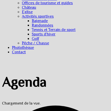
Offices de tourisme et guides
Château
Eglise
Activités sportives
Baignade
Randonnées
Tennis et Terrain de sport
Sports d’hiver
Golf
Pêche / Chasse
Photothèque
Contact
Agenda
Chargement de la vue.