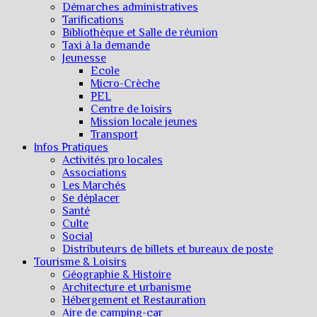
Démarches administratives
Tarifications
Bibliothèque et Salle de réunion
Taxi à la demande
Jeunesse
Ecole
Micro-Crèche
PEL
Centre de loisirs
Mission locale jeunes
Transport
Infos Pratiques
Activités pro locales
Associations
Les Marchés
Se déplacer
Santé
Culte
Social
Distributeurs de billets et bureaux de poste
Tourisme & Loisirs
Géographie & Histoire
Architecture et urbanisme
Hébergement et Restauration
Aire de camping-car