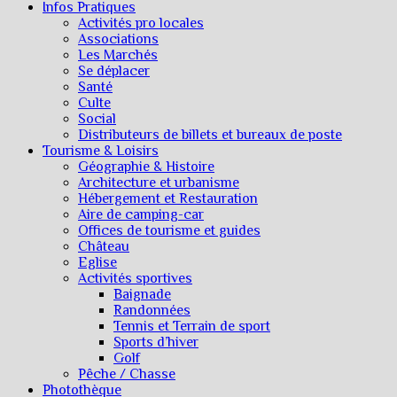
Infos Pratiques
Activités pro locales
Associations
Les Marchés
Se déplacer
Santé
Culte
Social
Distributeurs de billets et bureaux de poste
Tourisme & Loisirs
Géographie & Histoire
Architecture et urbanisme
Hébergement et Restauration
Aire de camping-car
Offices de tourisme et guides
Château
Eglise
Activités sportives
Baignade
Randonnées
Tennis et Terrain de sport
Sports d’hiver
Golf
Pêche / Chasse
Photothèque