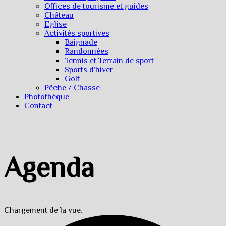
Offices de tourisme et guides
Château
Eglise
Activités sportives
Baignade
Randonnées
Tennis et Terrain de sport
Sports d’hiver
Golf
Pêche / Chasse
Photothèque
Contact
Agenda
Chargement de la vue.