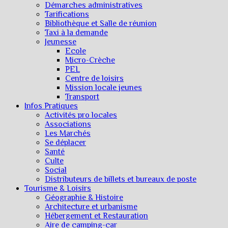
Démarches administratives
Tarifications
Bibliothèque et Salle de réunion
Taxi à la demande
Jeunesse
Ecole
Micro-Crèche
PEL
Centre de loisirs
Mission locale jeunes
Transport
Infos Pratiques
Activités pro locales
Associations
Les Marchés
Se déplacer
Santé
Culte
Social
Distributeurs de billets et bureaux de poste
Tourisme & Loisirs
Géographie & Histoire
Architecture et urbanisme
Hébergement et Restauration
Aire de camping-car