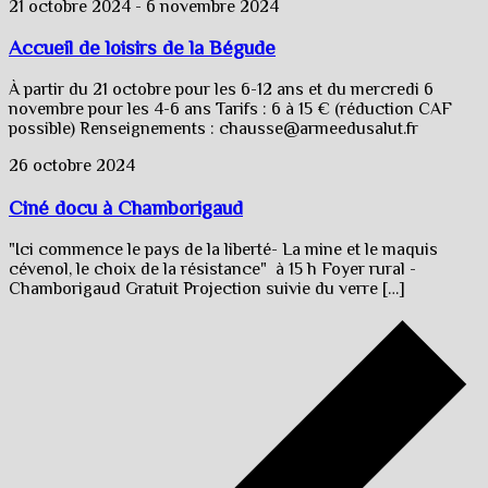
21 octobre 2024
-
6 novembre 2024
Accueil de loisirs de la Bégude
À partir du 21 octobre pour les 6-12 ans et du mercredi 6
novembre pour les 4-6 ans Tarifs : 6 à 15 € (réduction CAF
possible) Renseignements : chausse@armeedusalut.fr
26 octobre 2024
Ciné docu à Chamborigaud
"Ici commence le pays de la liberté- La mine et le maquis
cévenol, le choix de la résistance" à 15 h Foyer rural -
Chamborigaud Gratuit Projection suivie du verre […]