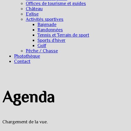
Offices de tourisme et guides
Château
Eglise
Activités sportives
Baignade
Randonnées
Tennis et Terrain de sport
Sports d’hiver
Golf
Pêche / Chasse
Photothèque
Contact
Agenda
Chargement de la vue.