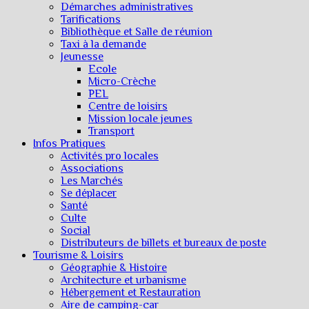
Démarches administratives
Tarifications
Bibliothèque et Salle de réunion
Taxi à la demande
Jeunesse
Ecole
Micro-Crèche
PEL
Centre de loisirs
Mission locale jeunes
Transport
Infos Pratiques
Activités pro locales
Associations
Les Marchés
Se déplacer
Santé
Culte
Social
Distributeurs de billets et bureaux de poste
Tourisme & Loisirs
Géographie & Histoire
Architecture et urbanisme
Hébergement et Restauration
Aire de camping-car