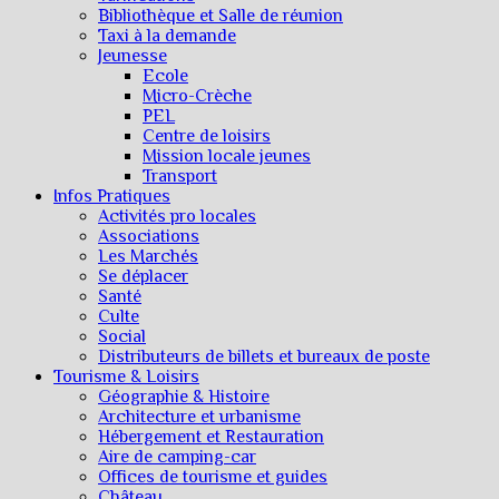
Bibliothèque et Salle de réunion
Taxi à la demande
Jeunesse
Ecole
Micro-Crèche
PEL
Centre de loisirs
Mission locale jeunes
Transport
Infos Pratiques
Activités pro locales
Associations
Les Marchés
Se déplacer
Santé
Culte
Social
Distributeurs de billets et bureaux de poste
Tourisme & Loisirs
Géographie & Histoire
Architecture et urbanisme
Hébergement et Restauration
Aire de camping-car
Offices de tourisme et guides
Château