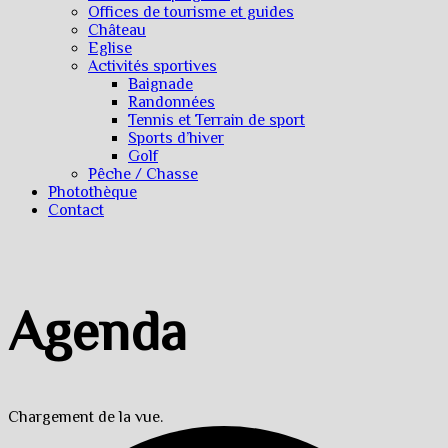
Offices de tourisme et guides
Château
Eglise
Activités sportives
Baignade
Randonnées
Tennis et Terrain de sport
Sports d’hiver
Golf
Pêche / Chasse
Photothèque
Contact
Agenda
Chargement de la vue.