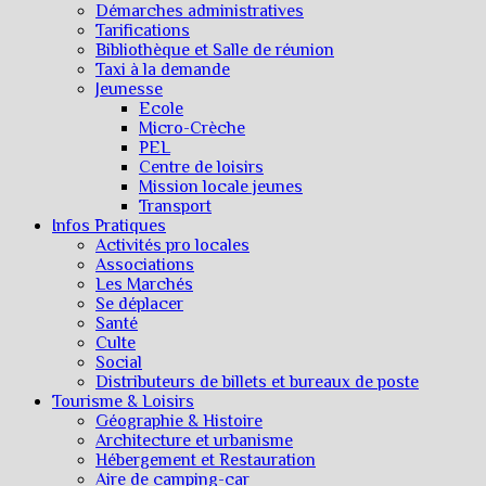
Démarches administratives
Tarifications
Bibliothèque et Salle de réunion
Taxi à la demande
Jeunesse
Ecole
Micro-Crèche
PEL
Centre de loisirs
Mission locale jeunes
Transport
Infos Pratiques
Activités pro locales
Associations
Les Marchés
Se déplacer
Santé
Culte
Social
Distributeurs de billets et bureaux de poste
Tourisme & Loisirs
Géographie & Histoire
Architecture et urbanisme
Hébergement et Restauration
Aire de camping-car