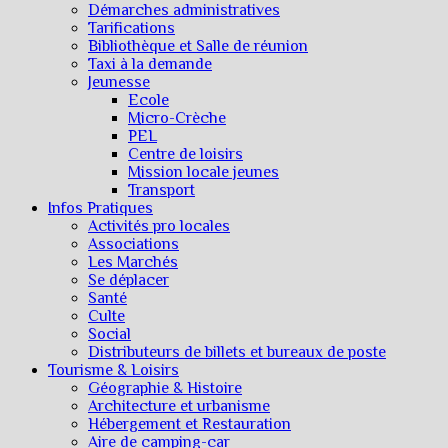
Démarches administratives
Tarifications
Bibliothèque et Salle de réunion
Taxi à la demande
Jeunesse
Ecole
Micro-Crèche
PEL
Centre de loisirs
Mission locale jeunes
Transport
Infos Pratiques
Activités pro locales
Associations
Les Marchés
Se déplacer
Santé
Culte
Social
Distributeurs de billets et bureaux de poste
Tourisme & Loisirs
Géographie & Histoire
Architecture et urbanisme
Hébergement et Restauration
Aire de camping-car