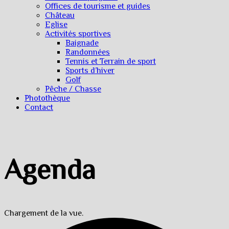
Offices de tourisme et guides
Château
Eglise
Activités sportives
Baignade
Randonnées
Tennis et Terrain de sport
Sports d’hiver
Golf
Pêche / Chasse
Photothèque
Contact
Agenda
Chargement de la vue.