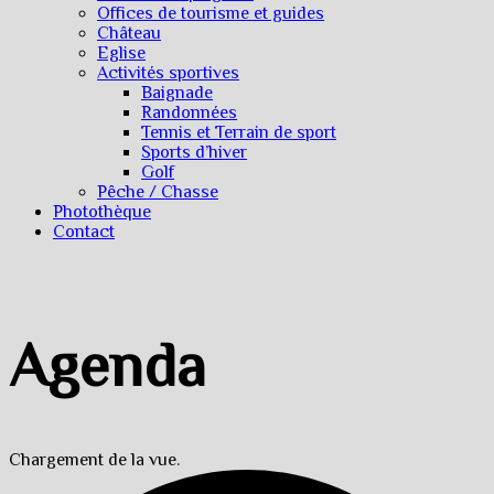
Offices de tourisme et guides
Château
Eglise
Activités sportives
Baignade
Randonnées
Tennis et Terrain de sport
Sports d’hiver
Golf
Pêche / Chasse
Photothèque
Contact
Agenda
Chargement de la vue.