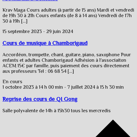
Krav Maga Cours adultes (à partir de 15 ans) Mardi et vendredi
de 19h 30 à 21h Cours enfants (de 8 à 14 ans) Vendredi de 17h
30 à 19h […]
15 septembre 2023
-
29 juin 2024
Cours de musique à Chamborigaud
Accordéon, trompette, chant, guitare, piano, saxophone Pour
enfants et adultes Chamborigaud Adhésion à l'associaiton
ACEM 15€ par famille, puis paiement des cours directement
aux professeurs Tel : 06 68 54 […]
En cours
1 octobre 2023 à 14 h 00 min
-
7 juillet 2024 à 15 h 30 min
Reprise des cours de QI Gong
Salle polyvalente de 14h à 15h30 tous les mercredis