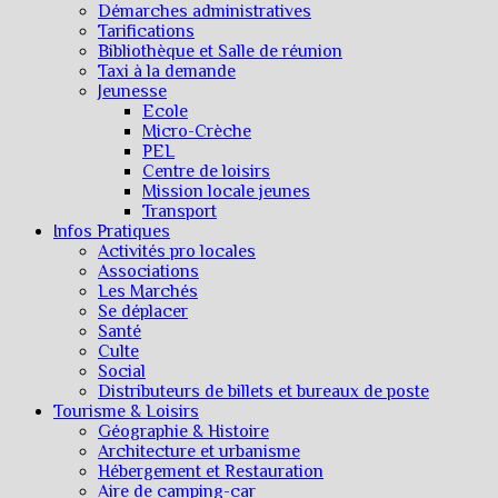
Démarches administratives
Tarifications
Bibliothèque et Salle de réunion
Taxi à la demande
Jeunesse
Ecole
Micro-Crèche
PEL
Centre de loisirs
Mission locale jeunes
Transport
Infos Pratiques
Activités pro locales
Associations
Les Marchés
Se déplacer
Santé
Culte
Social
Distributeurs de billets et bureaux de poste
Tourisme & Loisirs
Géographie & Histoire
Architecture et urbanisme
Hébergement et Restauration
Aire de camping-car