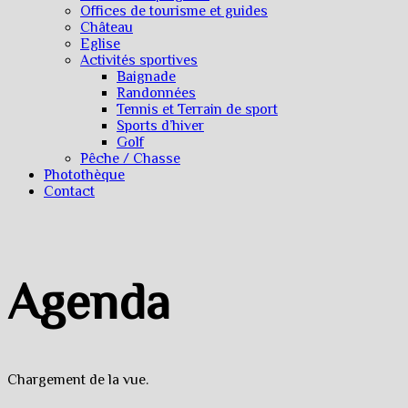
Offices de tourisme et guides
Château
Eglise
Activités sportives
Baignade
Randonnées
Tennis et Terrain de sport
Sports d’hiver
Golf
Pêche / Chasse
Photothèque
Contact
Agenda
Chargement de la vue.