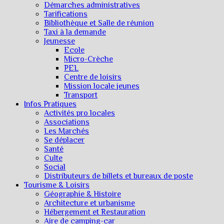
Démarches administratives
Tarifications
Bibliothèque et Salle de réunion
Taxi à la demande
Jeunesse
Ecole
Micro-Crèche
PEL
Centre de loisirs
Mission locale jeunes
Transport
Infos Pratiques
Activités pro locales
Associations
Les Marchés
Se déplacer
Santé
Culte
Social
Distributeurs de billets et bureaux de poste
Tourisme & Loisirs
Géographie & Histoire
Architecture et urbanisme
Hébergement et Restauration
Aire de camping-car