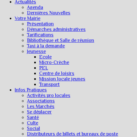
Actualités
Agenda
Dernières Nouvelles
Votre Mairie
Présentation
Démarches administratives
Tarifications
Bibliothèque et Salle de réunion
Taxi à la demande
Jeunesse
Ecole
Micro-Crèche
PEL
Centre de loisirs
Mission locale jeunes
Transport
Infos Pratiques
Activités pro locales
Associations
Les Marchés
Se déplacer
Santé
Culte
Social
Distributeurs de billets et bureaux de poste