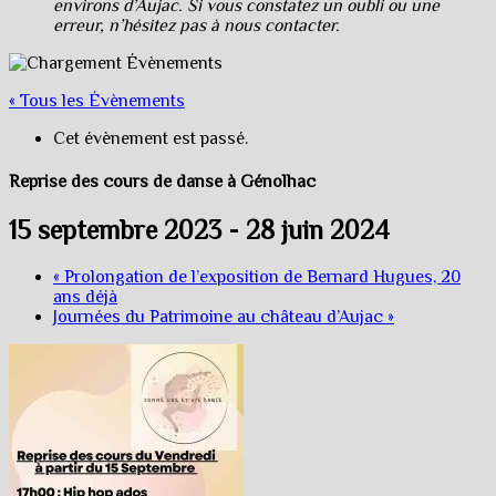
environs d’Aujac. Si vous constatez un oubli ou une
erreur, n’hésitez pas à nous contacter.
« Tous les Évènements
Cet évènement est passé.
Reprise des cours de danse à Génolhac
15 septembre 2023
-
28 juin 2024
«
Prolongation de l’exposition de Bernard Hugues, 20
ans déjà
Journées du Patrimoine au château d’Aujac
»