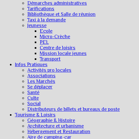
Démarches administratives
Tarifications
Bibliothèque et Salle de réunion
Taxi à la demande
Jeunesse
Ecole
Micro-Crèche
PEL
Centre de loisirs
Mission locale jeunes
Transport
Infos Pratiques
Activités pro locales
Associations
Les Marchés
Se déplacer
Santé
Culte
Social
Distributeurs de billets et bureaux de poste
Tourisme & Loisirs
Géographie & Histoire
Architecture et urbanisme
Hébergement et Restauration
Aire de camping-car