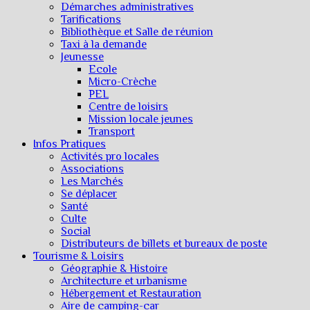
Démarches administratives
Tarifications
Bibliothèque et Salle de réunion
Taxi à la demande
Jeunesse
Ecole
Micro-Crèche
PEL
Centre de loisirs
Mission locale jeunes
Transport
Infos Pratiques
Activités pro locales
Associations
Les Marchés
Se déplacer
Santé
Culte
Social
Distributeurs de billets et bureaux de poste
Tourisme & Loisirs
Géographie & Histoire
Architecture et urbanisme
Hébergement et Restauration
Aire de camping-car