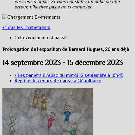
environs d’Aujac. Si vous constatez un oubli ou une
erreur, n’hésitez pas à nous contacter.
« Tous les Évènements
Cet évènement est passé.
Prolongation de l’exposition de Bernard Hugues, 20 ans déjà
14 septembre 2023
-
15 décembre 2023
«
Les paniers d’Aujac du mardi 12 septembre à 16h45
Reprise des cours de danse à Génolhac
»