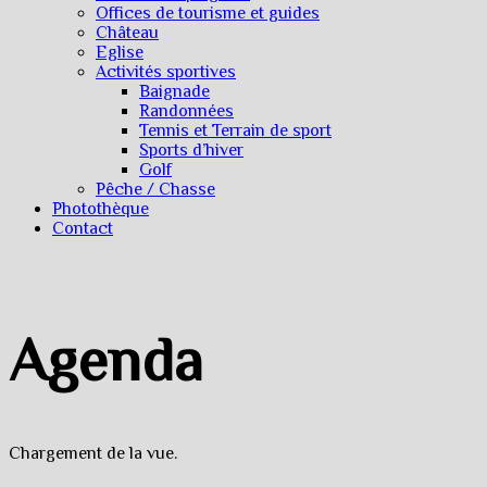
Offices de tourisme et guides
Château
Eglise
Activités sportives
Baignade
Randonnées
Tennis et Terrain de sport
Sports d’hiver
Golf
Pêche / Chasse
Photothèque
Contact
Agenda
Chargement de la vue.