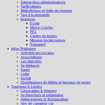
Démarches administratives
Tarifications
Bibliothèque et Salle de réunion
Taxi à la demande
Jeunesse
Ecole
Micro-Crèche
PEL
Centre de loisirs
Mission locale jeunes
Transport
Infos Pratiques
Activités pro locales
Associations
Les Marchés
Se déplacer
Santé
Culte
Social
Distributeurs de billets et bureaux de poste
Tourisme & Loisirs
Géographie & Histoire
Architecture et urbanisme
Hébergement et Restauration
Aire de camping-car