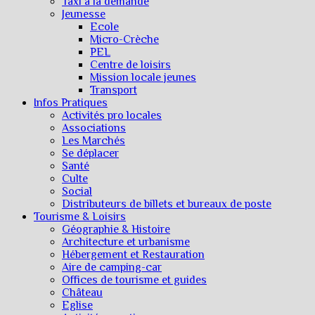
Taxi à la demande
Jeunesse
Ecole
Micro-Crèche
PEL
Centre de loisirs
Mission locale jeunes
Transport
Infos Pratiques
Activités pro locales
Associations
Les Marchés
Se déplacer
Santé
Culte
Social
Distributeurs de billets et bureaux de poste
Tourisme & Loisirs
Géographie & Histoire
Architecture et urbanisme
Hébergement et Restauration
Aire de camping-car
Offices de tourisme et guides
Château
Eglise