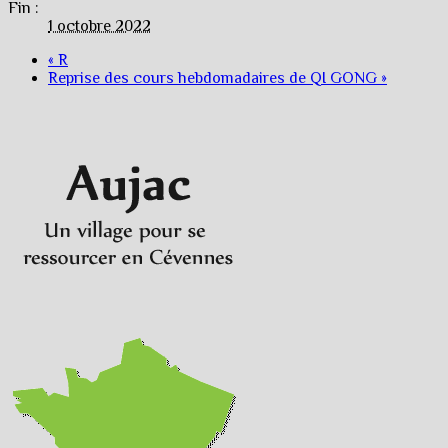
Fin :
1 octobre 2022
«
R
Reprise des cours hebdomadaires de QI GONG
»