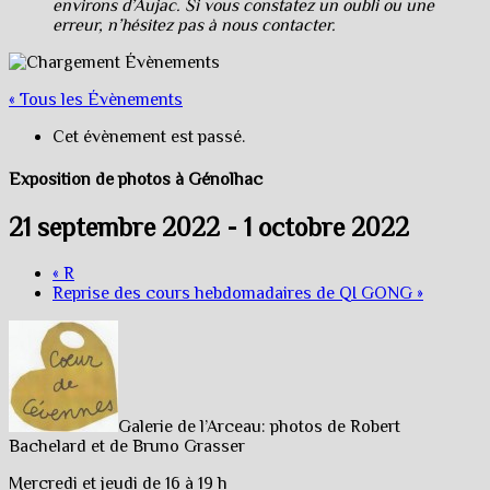
environs d’Aujac. Si vous constatez un oubli ou une
erreur, n’hésitez pas à nous contacter.
« Tous les Évènements
Cet évènement est passé.
Exposition de photos à Génolhac
21 septembre 2022
-
1 octobre 2022
«
R
Reprise des cours hebdomadaires de QI GONG
»
Galerie de l’Arceau: photos de Robert
Bachelard et de Bruno Grasser
Mercredi et jeudi de 16 à 19 h