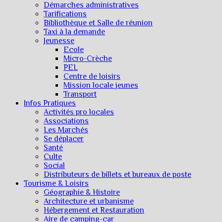
Démarches administratives
Tarifications
Bibliothèque et Salle de réunion
Taxi à la demande
Jeunesse
Ecole
Micro-Crèche
PEL
Centre de loisirs
Mission locale jeunes
Transport
Infos Pratiques
Activités pro locales
Associations
Les Marchés
Se déplacer
Santé
Culte
Social
Distributeurs de billets et bureaux de poste
Tourisme & Loisirs
Géographie & Histoire
Architecture et urbanisme
Hébergement et Restauration
Aire de camping-car