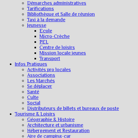
Démarches administratives
Tarifications
Bibliothèque et Salle de réunion
Taxi à la demande
Jeunesse
Ecole
Micro-Crèche
PEL
Centre de loisirs
Mission locale jeunes
Transport
Infos Pratiques
Activités pro locales
Associations
Les Marchés
Se déplacer
Santé
Culte
Social
Distributeurs de billets et bureaux de poste
Tourisme & Loisirs
Géographie & Histoire
Architecture et urbanisme
Hébergement et Restauration
Aire de camping-car