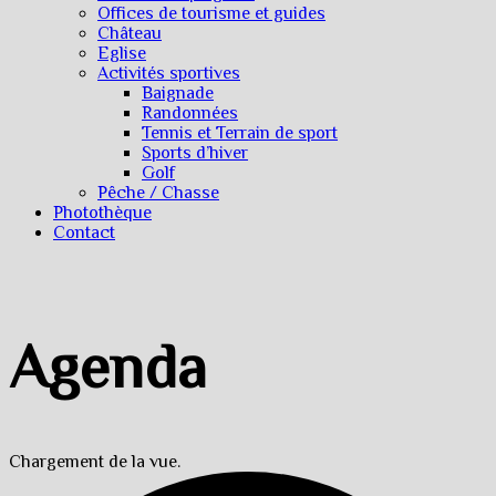
Offices de tourisme et guides
Château
Eglise
Activités sportives
Baignade
Randonnées
Tennis et Terrain de sport
Sports d’hiver
Golf
Pêche / Chasse
Photothèque
Contact
Agenda
Chargement de la vue.