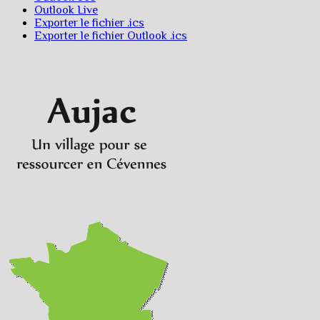
Outlook Live
Exporter le fichier .ics
Exporter le fichier Outlook .ics