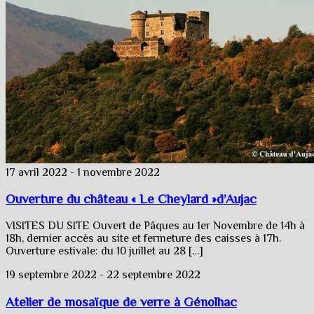
17 avril 2022
-
1 novembre 2022
Ouverture du château « Le Cheylard »d’Aujac
VISITES DU SITE Ouvert de Pâques au 1er Novembre de 14h à
18h, dernier accès au site et fermeture des caisses à 17h.
Ouverture estivale: du 10 juillet au 28 […]
19 septembre 2022
-
22 septembre 2022
Atelier de mosaïque de verre à Génolhac