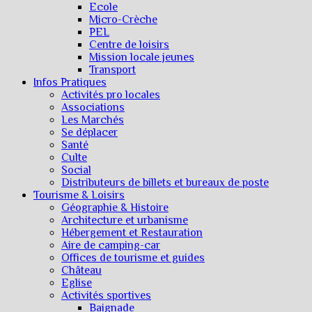
Ecole
Micro-Crèche
PEL
Centre de loisirs
Mission locale jeunes
Transport
Infos Pratiques
Activités pro locales
Associations
Les Marchés
Se déplacer
Santé
Culte
Social
Distributeurs de billets et bureaux de poste
Tourisme & Loisirs
Géographie & Histoire
Architecture et urbanisme
Hébergement et Restauration
Aire de camping-car
Offices de tourisme et guides
Château
Eglise
Activités sportives
Baignade