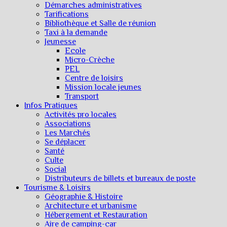
Démarches administratives
Tarifications
Bibliothèque et Salle de réunion
Taxi à la demande
Jeunesse
Ecole
Micro-Crèche
PEL
Centre de loisirs
Mission locale jeunes
Transport
Infos Pratiques
Activités pro locales
Associations
Les Marchés
Se déplacer
Santé
Culte
Social
Distributeurs de billets et bureaux de poste
Tourisme & Loisirs
Géographie & Histoire
Architecture et urbanisme
Hébergement et Restauration
Aire de camping-car