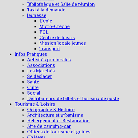
Bibliothèque et Salle de réunion
Taxi à la demande
Jeunesse
Ecole
Micro-Crèche
PEL
Centre de loisirs
Mission locale jeunes
Transport
Infos Pratiques
Activités pro locales
Associations
Les Marchés
Se déplacer
Santé
Culte
Social
Distributeurs de billets et bureaux de poste
Tourisme & Loisirs
Géographie & Histoire
Architecture et urbanisme
Hébergement et Restauration
Aire de camping-car
Offices de tourisme et guides
Château