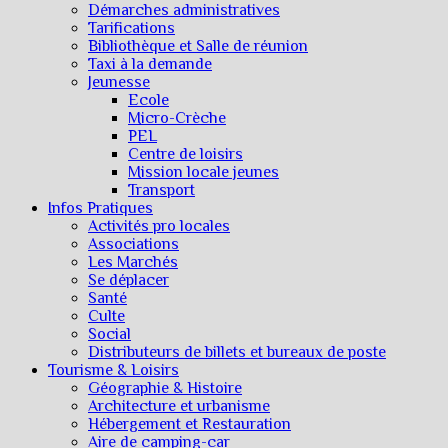
Démarches administratives
Tarifications
Bibliothèque et Salle de réunion
Taxi à la demande
Jeunesse
Ecole
Micro-Crèche
PEL
Centre de loisirs
Mission locale jeunes
Transport
Infos Pratiques
Activités pro locales
Associations
Les Marchés
Se déplacer
Santé
Culte
Social
Distributeurs de billets et bureaux de poste
Tourisme & Loisirs
Géographie & Histoire
Architecture et urbanisme
Hébergement et Restauration
Aire de camping-car