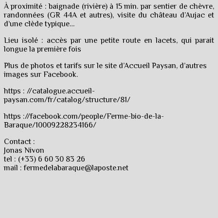
À proximité : baignade (rivière) à 15 min. par sentier de chèvre,
randonnées (GR 44A et autres), visite du château d’Aujac et
d’une clède typique…
Lieu isolé : accès par une petite route en lacets, qui parait
longue la première fois
Plus de photos et tarifs sur le site d’Accueil Paysan, d’autres
images sur Facebook.
https : //catalogue.accueil-
paysan.com/fr/catalog/structure/81/
https ://facebook.com/people/Ferme-bio-de-la-
Baraque/10009228234166/
Contact :
Jonas Nivon
tel : (+33) 6 60 30 83 26
mail : fermedelabaraque@laposte.net