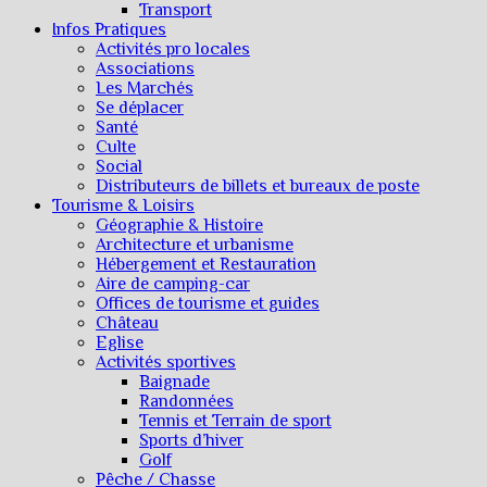
Transport
Infos Pratiques
Activités pro locales
Associations
Les Marchés
Se déplacer
Santé
Culte
Social
Distributeurs de billets et bureaux de poste
Tourisme & Loisirs
Géographie & Histoire
Architecture et urbanisme
Hébergement et Restauration
Aire de camping-car
Offices de tourisme et guides
Château
Eglise
Activités sportives
Baignade
Randonnées
Tennis et Terrain de sport
Sports d’hiver
Golf
Pêche / Chasse