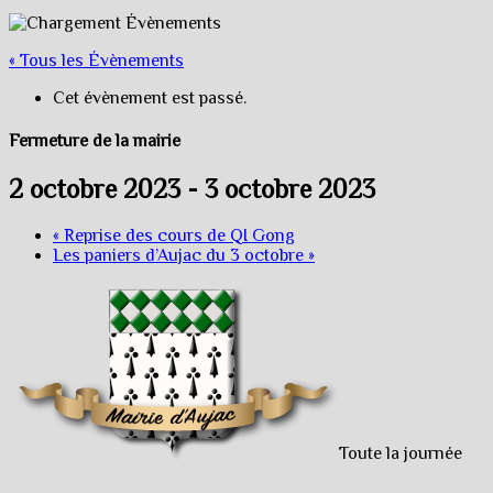
« Tous les Évènements
Cet évènement est passé.
Fermeture de la mairie
2 octobre 2023
-
3 octobre 2023
«
Reprise des cours de QI Gong
Les paniers d’Aujac du 3 octobre
»
Toute la journée