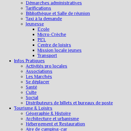
Démarches administratives
Tarifications
Bibliothèque et Salle de réunion
Taxi à la demande
Jeunesse
Ecole
Micro-Crèche
PEL
Centre de loisirs
Mission locale jeunes
Transport
Infos Pratiques
Activités pro locales
Associations
Les Marchés
Se déplacer
Santé
Culte
Social
Distributeurs de billets et bureaux de poste
Tourisme & Loisirs
Géographie & Histoire
Architecture et urbanisme
Hébergement et Restauration
Aire de camping-car