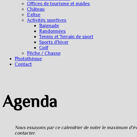
Offices de tourisme et guides
Château
Eglise
Activités sportives
Baignade
Randonnées
Tennis et Terrain de sport
Sports d’hiver
Golf
Pêche / Chasse
Photothèque
Contact
Agenda
Nous essayons par ce calendrier de noter le maximum d’évè
contacter.