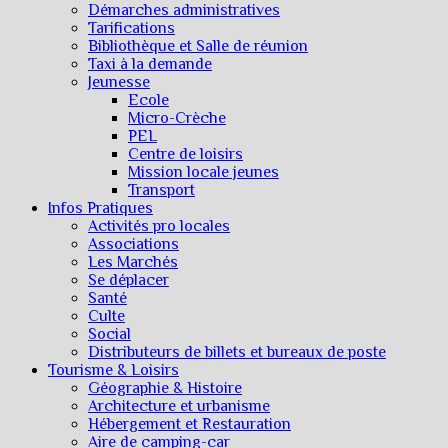
Démarches administratives
Tarifications
Bibliothèque et Salle de réunion
Taxi à la demande
Jeunesse
Ecole
Micro-Crèche
PEL
Centre de loisirs
Mission locale jeunes
Transport
Infos Pratiques
Activités pro locales
Associations
Les Marchés
Se déplacer
Santé
Culte
Social
Distributeurs de billets et bureaux de poste
Tourisme & Loisirs
Géographie & Histoire
Architecture et urbanisme
Hébergement et Restauration
Aire de camping-car