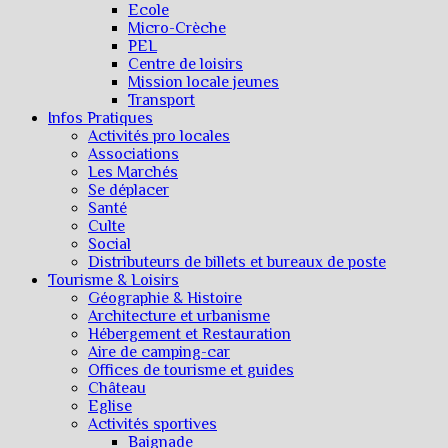
Ecole
Micro-Crèche
PEL
Centre de loisirs
Mission locale jeunes
Transport
Infos Pratiques
Activités pro locales
Associations
Les Marchés
Se déplacer
Santé
Culte
Social
Distributeurs de billets et bureaux de poste
Tourisme & Loisirs
Géographie & Histoire
Architecture et urbanisme
Hébergement et Restauration
Aire de camping-car
Offices de tourisme et guides
Château
Eglise
Activités sportives
Baignade