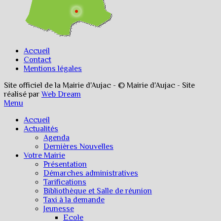
Accueil
Contact
Mentions légales
Site officiel de la Mairie d'Aujac - © Mairie d'Aujac - Site
réalisé par
Web Dream
Menu
Accueil
Actualités
Agenda
Dernières Nouvelles
Votre Mairie
Présentation
Démarches administratives
Tarifications
Bibliothèque et Salle de réunion
Taxi à la demande
Jeunesse
Ecole