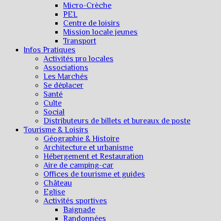
Micro-Crèche
PEL
Centre de loisirs
Mission locale jeunes
Transport
Infos Pratiques
Activités pro locales
Associations
Les Marchés
Se déplacer
Santé
Culte
Social
Distributeurs de billets et bureaux de poste
Tourisme & Loisirs
Géographie & Histoire
Architecture et urbanisme
Hébergement et Restauration
Aire de camping-car
Offices de tourisme et guides
Château
Eglise
Activités sportives
Baignade
Randonnées