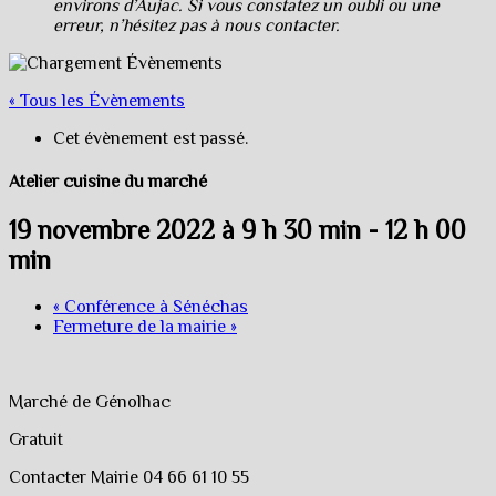
environs d’Aujac. Si vous constatez un oubli ou une
erreur, n’hésitez pas à nous contacter.
« Tous les Évènements
Cet évènement est passé.
Atelier cuisine du marché
19 novembre 2022 à 9 h 30 min
-
12 h 00
min
«
Conférence à Sénéchas
Fermeture de la mairie
»
Marché de Génolhac
Gratuit
Contacter Mairie 04 66 61 10 55