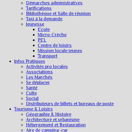
Démarches administratives
Tarifications
Bibliothèque et Salle de réunion
Taxi à la demande
Jeunesse
Ecole
Micro-Crèche
PEL
Centre de loisirs
Mission locale jeunes
Transport
Infos Pratiques
Activités pro locales
Associations
Les Marchés
Se déplacer
Santé
Culte
Social
Distributeurs de billets et bureaux de poste
Tourisme & Loisirs
Géographie & Histoire
Architecture et urbanisme
Hébergement et Restauration
Aire de camping-car