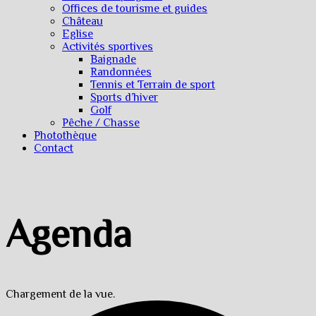
Offices de tourisme et guides
Château
Eglise
Activités sportives
Baignade
Randonnées
Tennis et Terrain de sport
Sports d’hiver
Golf
Pêche / Chasse
Photothèque
Contact
Agenda
Chargement de la vue.