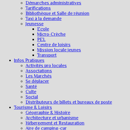
Démarches administratives
Tarifications
Bibliothèque et Salle de réunion
Taxi à la demande
Jeunesse
Ecole
Micro-Crèche
PEL
Centre de loisirs
Mission locale jeunes
Transport
Infos Pratiques
Activités pro locales
Associations
Les Marchés
Se déplacer
Santé
Culte
Social
Distributeurs de billets et bureaux de poste
Tourisme & Loisirs
Géographie & Histoire
Architecture et urbanisme
Hébergement et Restauration
Aire de camping-car