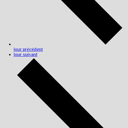
Jour précédent
Jour suivant