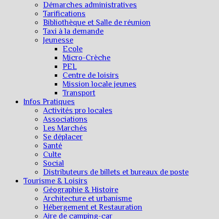
Démarches administratives
Tarifications
Bibliothèque et Salle de réunion
Taxi à la demande
Jeunesse
Ecole
Micro-Crèche
PEL
Centre de loisirs
Mission locale jeunes
Transport
Infos Pratiques
Activités pro locales
Associations
Les Marchés
Se déplacer
Santé
Culte
Social
Distributeurs de billets et bureaux de poste
Tourisme & Loisirs
Géographie & Histoire
Architecture et urbanisme
Hébergement et Restauration
Aire de camping-car