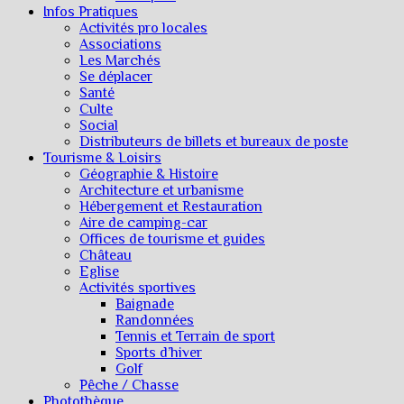
Infos Pratiques
Activités pro locales
Associations
Les Marchés
Se déplacer
Santé
Culte
Social
Distributeurs de billets et bureaux de poste
Tourisme & Loisirs
Géographie & Histoire
Architecture et urbanisme
Hébergement et Restauration
Aire de camping-car
Offices de tourisme et guides
Château
Eglise
Activités sportives
Baignade
Randonnées
Tennis et Terrain de sport
Sports d’hiver
Golf
Pêche / Chasse
Photothèque