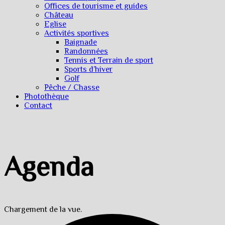
Offices de tourisme et guides
Château
Eglise
Activités sportives
Baignade
Randonnées
Tennis et Terrain de sport
Sports d’hiver
Golf
Pêche / Chasse
Photothèque
Contact
Agenda
Chargement de la vue.