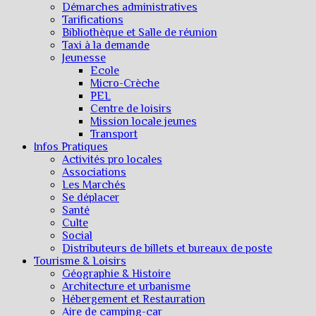
Démarches administratives
Tarifications
Bibliothèque et Salle de réunion
Taxi à la demande
Jeunesse
Ecole
Micro-Crèche
PEL
Centre de loisirs
Mission locale jeunes
Transport
Infos Pratiques
Activités pro locales
Associations
Les Marchés
Se déplacer
Santé
Culte
Social
Distributeurs de billets et bureaux de poste
Tourisme & Loisirs
Géographie & Histoire
Architecture et urbanisme
Hébergement et Restauration
Aire de camping-car