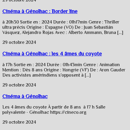
29 octobre 2024
Cinéma à Génolhac : Border line
à 20h30 Sortie en : 2024 Durée : 01h17min Genre : Thriller
ultra précis Origine : Espagne (VO) De : Juan Sebastián
Vásquez, Alejandro Rojas Avec : Alberto Ammann, Bruna […]
29 octobre 2024
Cinéma à Génolhac : les 4 âmes du coyote
à 17h Sortie en : 2024 Durée : 01h43min Genre : Animation
Mention : Dès 8 ans Origine : Hongrie (VF) De : Aron Gauder
Des activistes amérindiens s'opposent à […]
29 octobre 2024
Cinéma à Génolhac
Les 4 âmes du coyote À partir de 8 ans à 17 h Salle
polyvalente - Génolhac https://cineco.org
29 octobre 2024