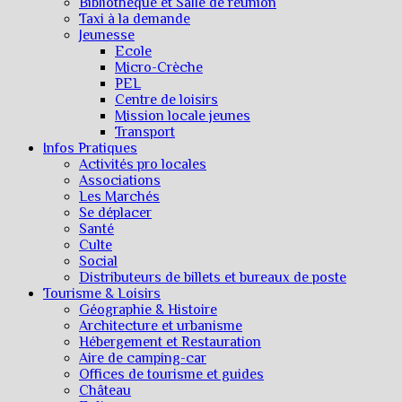
Bibliothèque et Salle de réunion
Taxi à la demande
Jeunesse
Ecole
Micro-Crèche
PEL
Centre de loisirs
Mission locale jeunes
Transport
Infos Pratiques
Activités pro locales
Associations
Les Marchés
Se déplacer
Santé
Culte
Social
Distributeurs de billets et bureaux de poste
Tourisme & Loisirs
Géographie & Histoire
Architecture et urbanisme
Hébergement et Restauration
Aire de camping-car
Offices de tourisme et guides
Château