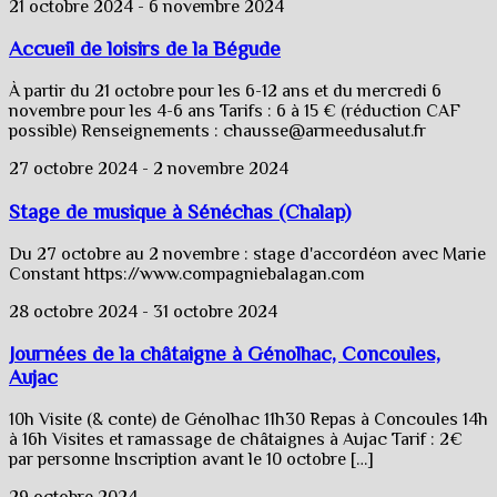
21 octobre 2024
-
6 novembre 2024
Accueil de loisirs de la Bégude
À partir du 21 octobre pour les 6-12 ans et du mercredi 6
novembre pour les 4-6 ans Tarifs : 6 à 15 € (réduction CAF
possible) Renseignements : chausse@armeedusalut.fr
27 octobre 2024
-
2 novembre 2024
Stage de musique à Sénéchas (Chalap)
Du 27 octobre au 2 novembre : stage d'accordéon avec Marie
Constant https://www.compagniebalagan.com
28 octobre 2024
-
31 octobre 2024
Journées de la châtaigne à Génolhac, Concoules,
Aujac
10h Visite (& conte) de Génolhac 11h30 Repas à Concoules 14h
à 16h Visites et ramassage de châtaignes à Aujac Tarif : 2€
par personne Inscription avant le 10 octobre […]