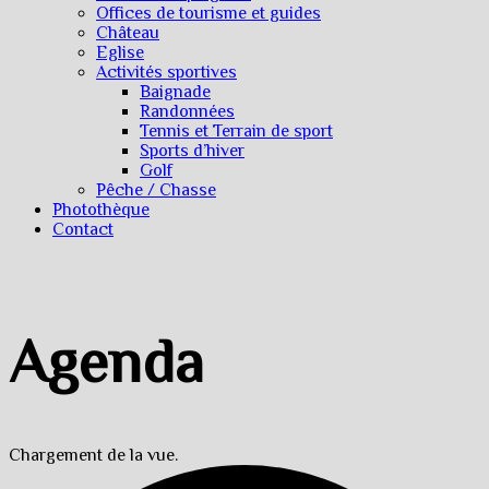
Offices de tourisme et guides
Château
Eglise
Activités sportives
Baignade
Randonnées
Tennis et Terrain de sport
Sports d’hiver
Golf
Pêche / Chasse
Photothèque
Contact
Agenda
Chargement de la vue.