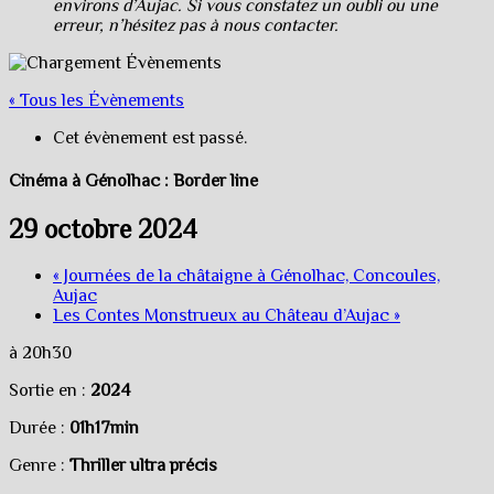
environs d’Aujac. Si vous constatez un oubli ou une
erreur, n’hésitez pas à nous contacter.
« Tous les Évènements
Cet évènement est passé.
Cinéma à Génolhac : Border line
29 octobre 2024
«
Journées de la châtaigne à Génolhac, Concoules,
Aujac
Les Contes Monstrueux au Château d’Aujac
»
à 20h30
Sortie en :
2024
Durée :
01h17min
Genre :
Thriller ultra précis