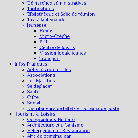
Démarches administratives
Tarifications
Bibliothèque et Salle de réunion
Taxi à la demande
Jeunesse
Ecole
Micro-Crèche
PEL
Centre de loisirs
Mission locale jeunes
Transport
Infos Pratiques
Activités pro locales
Associations
Les Marchés
Se déplacer
Santé
Culte
Social
Distributeurs de billets et bureaux de poste
Tourisme & Loisirs
Géographie & Histoire
Architecture et urbanisme
Hébergement et Restauration
Aire de camping-car