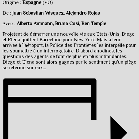
Origine :
Espagne
(VO)
De :
Juan Sebastián Vásquez, Alejandro Rojas
Avec :
Alberto Ammann, Bruna Cusí, Ben Temple
Projetant de démarrer une nouvelle vie aux États-Unis, Diego
et Elena quittent Barcelone pour New-York. Mais à leur
arrivée à l’aéroport, la Police des Frontières les interpelle pour
les soumettre à un interrogatoire. D’abord anodines, les
questions des agents se font de plus en plus intimidantes.
Diego et Elena sont alors gagnés par le sentiment qu’un piège
se referme sur eux…