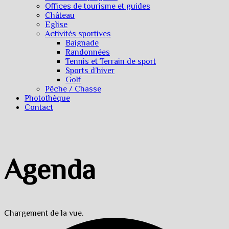
Offices de tourisme et guides
Château
Eglise
Activités sportives
Baignade
Randonnées
Tennis et Terrain de sport
Sports d’hiver
Golf
Pêche / Chasse
Photothèque
Contact
Agenda
Chargement de la vue.