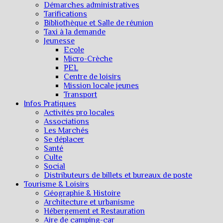
Démarches administratives
Tarifications
Bibliothèque et Salle de réunion
Taxi à la demande
Jeunesse
Ecole
Micro-Crèche
PEL
Centre de loisirs
Mission locale jeunes
Transport
Infos Pratiques
Activités pro locales
Associations
Les Marchés
Se déplacer
Santé
Culte
Social
Distributeurs de billets et bureaux de poste
Tourisme & Loisirs
Géographie & Histoire
Architecture et urbanisme
Hébergement et Restauration
Aire de camping-car