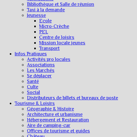
Bibliothèque et Salle de réunion
Taxi à la demande
Jeunesse
Ecole
Micro-Crèche
PEL
Centre de loisirs
Mission locale jeunes
Transport
Infos Pratiques
Activités pro locales
Associations
Les Marchés
Se déplacer
Santé
Culte
Social
Distributeurs de billets et bureaux de poste
Tourisme & Loisirs
Géographie & Histoire
Architecture et urbanisme
Hébergement et Restauration
Aire de camping-car
Offices de tourisme et guides
Château