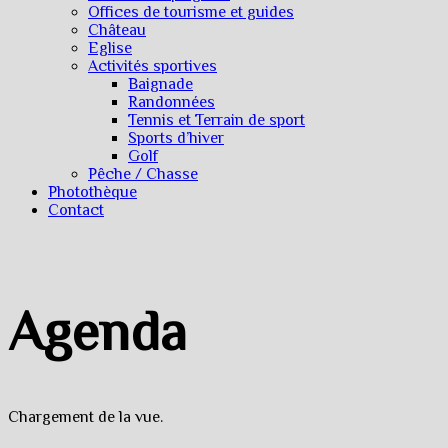
Offices de tourisme et guides
Château
Eglise
Activités sportives
Baignade
Randonnées
Tennis et Terrain de sport
Sports d’hiver
Golf
Pêche / Chasse
Photothèque
Contact
Agenda
Chargement de la vue.