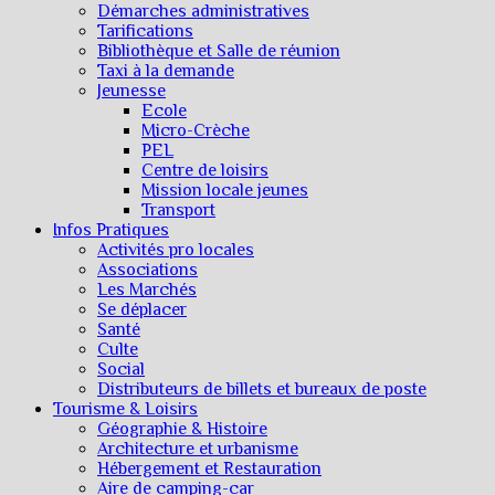
Démarches administratives
Tarifications
Bibliothèque et Salle de réunion
Taxi à la demande
Jeunesse
Ecole
Micro-Crèche
PEL
Centre de loisirs
Mission locale jeunes
Transport
Infos Pratiques
Activités pro locales
Associations
Les Marchés
Se déplacer
Santé
Culte
Social
Distributeurs de billets et bureaux de poste
Tourisme & Loisirs
Géographie & Histoire
Architecture et urbanisme
Hébergement et Restauration
Aire de camping-car