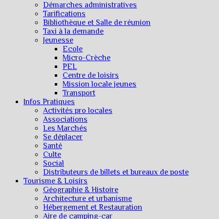
Démarches administratives
Tarifications
Bibliothèque et Salle de réunion
Taxi à la demande
Jeunesse
Ecole
Micro-Crèche
PEL
Centre de loisirs
Mission locale jeunes
Transport
Infos Pratiques
Activités pro locales
Associations
Les Marchés
Se déplacer
Santé
Culte
Social
Distributeurs de billets et bureaux de poste
Tourisme & Loisirs
Géographie & Histoire
Architecture et urbanisme
Hébergement et Restauration
Aire de camping-car