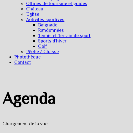
Offices de tourisme et guides
Château
Eglise
Activités sportives
Baignade
Randonnées
Tennis et Terrain de sport
Sports d’hiver
Golf
Pêche / Chasse
Photothèque
Contact
Agenda
Chargement de la vue.