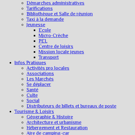
Démarches administratives
Tarifications
Bibliothèque et Salle de réunion
Taxi à la demande
Jeunesse
Ecole
Micro-Crèche
PEL
Centre de loisirs
Mission locale jeunes
Transport
Infos Pratiques
Activités pro locales
Associations
Les Marchés
Se déplacer
Santé
Culte
Social
Distributeurs de billets et bureaux de poste
Tourisme & Loisirs
Géographie & Histoire
Architecture et urbanisme
Hébergement et Restauration
Aire de camping-car