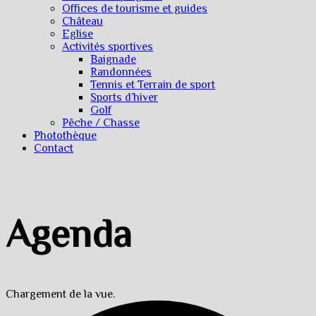
Offices de tourisme et guides
Château
Eglise
Activités sportives
Baignade
Randonnées
Tennis et Terrain de sport
Sports d’hiver
Golf
Pêche / Chasse
Photothèque
Contact
Agenda
Chargement de la vue.