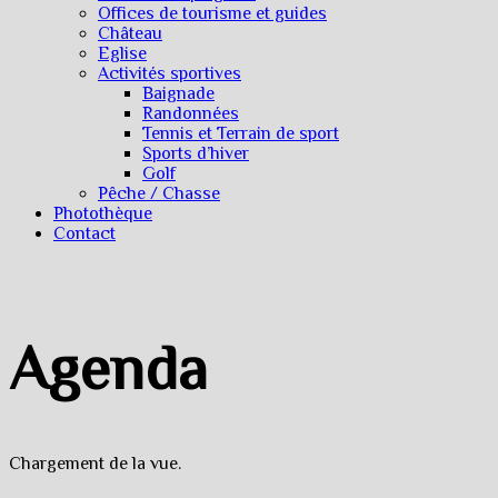
Offices de tourisme et guides
Château
Eglise
Activités sportives
Baignade
Randonnées
Tennis et Terrain de sport
Sports d’hiver
Golf
Pêche / Chasse
Photothèque
Contact
Agenda
Chargement de la vue.