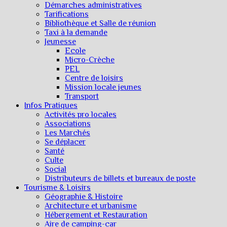
Démarches administratives
Tarifications
Bibliothèque et Salle de réunion
Taxi à la demande
Jeunesse
Ecole
Micro-Crèche
PEL
Centre de loisirs
Mission locale jeunes
Transport
Infos Pratiques
Activités pro locales
Associations
Les Marchés
Se déplacer
Santé
Culte
Social
Distributeurs de billets et bureaux de poste
Tourisme & Loisirs
Géographie & Histoire
Architecture et urbanisme
Hébergement et Restauration
Aire de camping-car