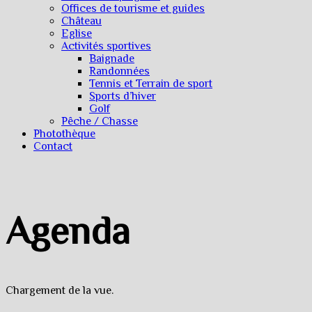
Offices de tourisme et guides
Château
Eglise
Activités sportives
Baignade
Randonnées
Tennis et Terrain de sport
Sports d’hiver
Golf
Pêche / Chasse
Photothèque
Contact
Agenda
Chargement de la vue.