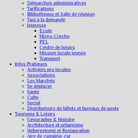
Démarches administratives
Tarifications
Bibliothèque et Salle de réunion
Taxi à la demande
Jeunesse
Ecole
Micro-Crèche
PEL
Centre de loisirs
Mission locale jeunes
Transport
Infos Pratiques
Activités pro locales
Associations
Les Marchés
Se déplacer
Santé
Culte
Social
Distributeurs de billets et bureaux de poste
Tourisme & Loisirs
Géographie & Histoire
Architecture et urbanisme
Hébergement et Restauration
Aire de camping-car