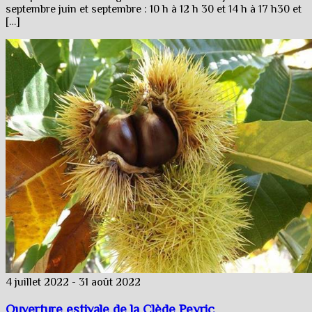
septembre juin et septembre : 10 h à 12 h 30 et 14 h à 17 h30 et
[…]
4 juillet 2022
-
31 août 2022
Ouverture estivale de la Clède Peyric