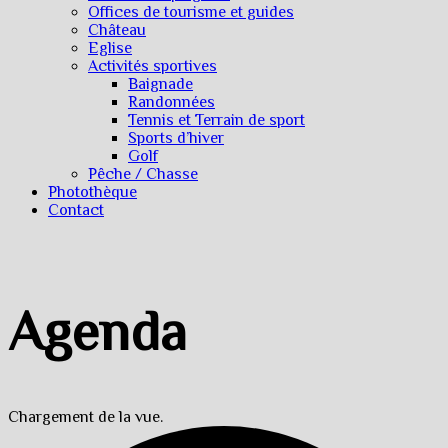
Offices de tourisme et guides
Château
Eglise
Activités sportives
Baignade
Randonnées
Tennis et Terrain de sport
Sports d’hiver
Golf
Pêche / Chasse
Photothèque
Contact
Agenda
Chargement de la vue.