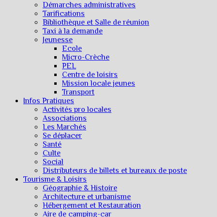
Démarches administratives
Tarifications
Bibliothèque et Salle de réunion
Taxi à la demande
Jeunesse
Ecole
Micro-Crèche
PEL
Centre de loisirs
Mission locale jeunes
Transport
Infos Pratiques
Activités pro locales
Associations
Les Marchés
Se déplacer
Santé
Culte
Social
Distributeurs de billets et bureaux de poste
Tourisme & Loisirs
Géographie & Histoire
Architecture et urbanisme
Hébergement et Restauration
Aire de camping-car