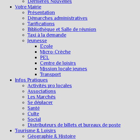
Dernières Nouvelles
Votre Mairie
Présentation
Démarches administratives
Tarifications
Bibliothèque et Salle de réunion
Taxi à la demande
Jeunesse
Ecole
Micro-Crèche
PEL
Centre de loisirs
Mission locale jeunes
Transport
Infos Pratiques
Activités pro locales
Associations
Les Marchés
Se déplacer
Santé
Culte
Social
Distributeurs de billets et bureaux de poste
Tourisme & Loisirs
Géographie & Histoire