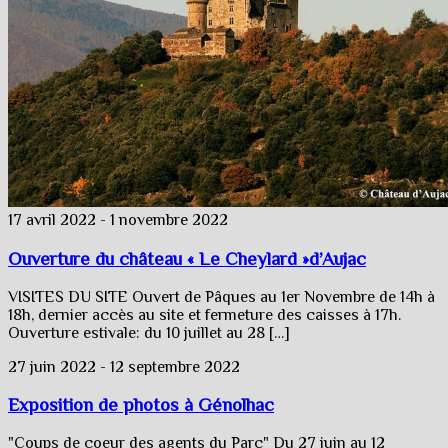
17 avril 2022
-
1 novembre 2022
Ouverture du château « Le Cheylard »d’Aujac
VISITES DU SITE Ouvert de Pâques au 1er Novembre de 14h à
18h, dernier accès au site et fermeture des caisses à 17h.
Ouverture estivale: du 10 juillet au 28 […]
27 juin 2022
-
12 septembre 2022
Exposition de photos à Génolhac
"Coups de coeur des agents du Parc" Du 27 juin au 12