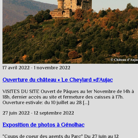
17 avril 2022
-
1 novembre 2022
Ouverture du château « Le Cheylard »d’Aujac
VISITES DU SITE Ouvert de Pâques au 1er Novembre de 14h à
18h, dernier accès au site et fermeture des caisses à 17h.
Ouverture estivale: du 10 juillet au 28 […]
27 juin 2022
-
12 septembre 2022
Exposition de photos à Génolhac
"Coups de coeur des agents du Parc" Du 27 juin au 12