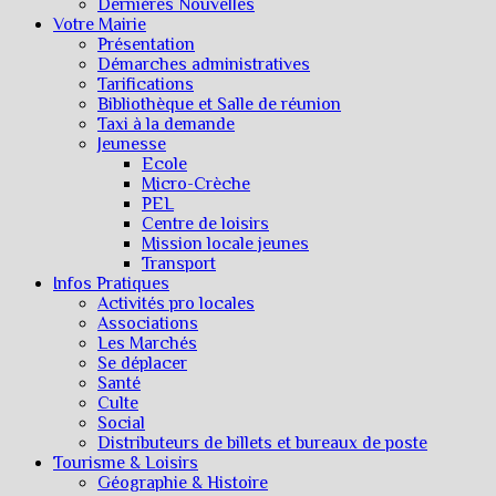
Dernières Nouvelles
Votre Mairie
Présentation
Démarches administratives
Tarifications
Bibliothèque et Salle de réunion
Taxi à la demande
Jeunesse
Ecole
Micro-Crèche
PEL
Centre de loisirs
Mission locale jeunes
Transport
Infos Pratiques
Activités pro locales
Associations
Les Marchés
Se déplacer
Santé
Culte
Social
Distributeurs de billets et bureaux de poste
Tourisme & Loisirs
Géographie & Histoire