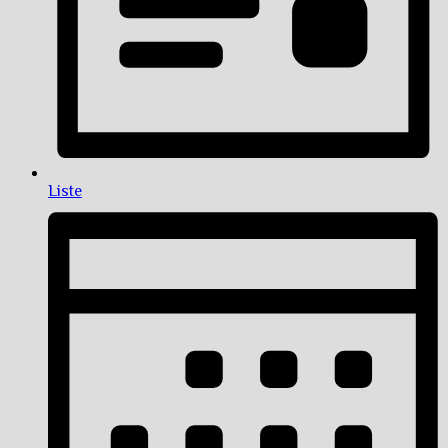
Liste