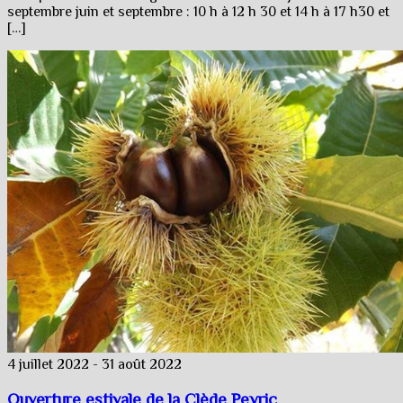
septembre juin et septembre : 10 h à 12 h 30 et 14 h à 17 h30 et
[…]
4 juillet 2022
-
31 août 2022
Ouverture estivale de la Clède Peyric