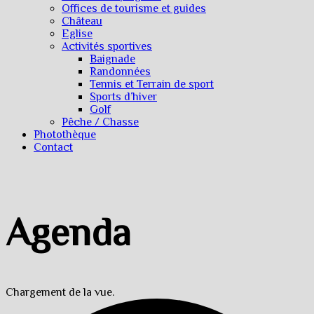
Offices de tourisme et guides
Château
Eglise
Activités sportives
Baignade
Randonnées
Tennis et Terrain de sport
Sports d’hiver
Golf
Pêche / Chasse
Photothèque
Contact
Agenda
Chargement de la vue.