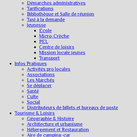
Démarches administratives
Tarifications
Bibliothèque et Salle de réunion
Taxi à la demande
Jeunesse
Ecole
Micro-Crèche
PEL
Centre de loisirs
Mission locale jeunes
Transport
Infos Pratiques
Activités pro locales
Associations
Les Marchés
Se déplacer
Santé
Culte
Social
Distributeurs de billets et bureaux de poste
Tourisme & Loisirs
Géographie & Histoire
Architecture et urbanisme
Hébergement et Restauration
Aire de camping-car