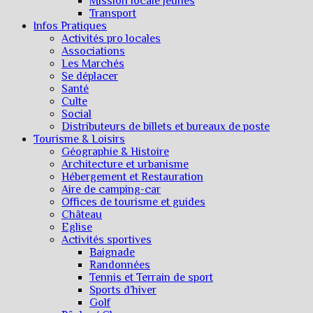
Mission locale jeunes
Transport
Infos Pratiques
Activités pro locales
Associations
Les Marchés
Se déplacer
Santé
Culte
Social
Distributeurs de billets et bureaux de poste
Tourisme & Loisirs
Géographie & Histoire
Architecture et urbanisme
Hébergement et Restauration
Aire de camping-car
Offices de tourisme et guides
Château
Eglise
Activités sportives
Baignade
Randonnées
Tennis et Terrain de sport
Sports d’hiver
Golf