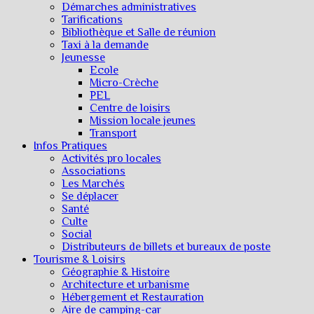
Démarches administratives
Tarifications
Bibliothèque et Salle de réunion
Taxi à la demande
Jeunesse
Ecole
Micro-Crèche
PEL
Centre de loisirs
Mission locale jeunes
Transport
Infos Pratiques
Activités pro locales
Associations
Les Marchés
Se déplacer
Santé
Culte
Social
Distributeurs de billets et bureaux de poste
Tourisme & Loisirs
Géographie & Histoire
Architecture et urbanisme
Hébergement et Restauration
Aire de camping-car