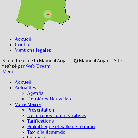
Accueil
Contact
Mentions légales
Site officiel de la Mairie d'Aujac - © Mairie d'Aujac - Site
réalisé par
Web Dream
Menu
Accueil
Actualités
Agenda
Dernières Nouvelles
Votre Mairie
Présentation
Démarches administratives
Tarifications
Bibliothèque et Salle de réunion
Taxi à la demande
Jeunesse