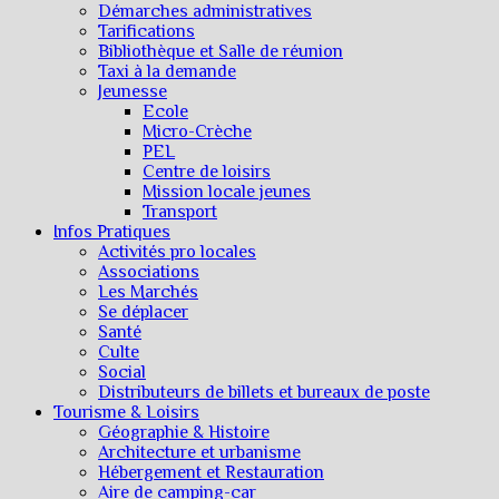
Démarches administratives
Tarifications
Bibliothèque et Salle de réunion
Taxi à la demande
Jeunesse
Ecole
Micro-Crèche
PEL
Centre de loisirs
Mission locale jeunes
Transport
Infos Pratiques
Activités pro locales
Associations
Les Marchés
Se déplacer
Santé
Culte
Social
Distributeurs de billets et bureaux de poste
Tourisme & Loisirs
Géographie & Histoire
Architecture et urbanisme
Hébergement et Restauration
Aire de camping-car