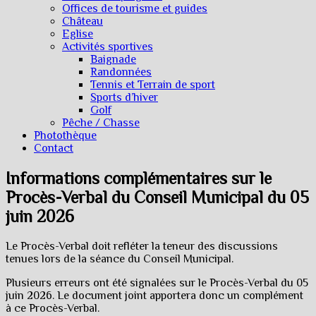
Offices de tourisme et guides
Château
Eglise
Activités sportives
Baignade
Randonnées
Tennis et Terrain de sport
Sports d’hiver
Golf
Pêche / Chasse
Photothèque
Contact
Informations complémentaires sur le
Procès-Verbal du Conseil Municipal du 05
juin 2026
Le Procès-Verbal doit refléter la teneur des discussions
tenues lors de la séance du Conseil Municipal.
Plusieurs erreurs ont été signalées sur le Procès-Verbal du 05
juin 2026. Le document joint apportera donc un complément
à ce Procès-Verbal.