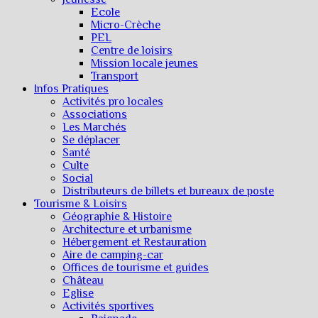
Ecole
Micro-Crèche
PEL
Centre de loisirs
Mission locale jeunes
Transport
Infos Pratiques
Activités pro locales
Associations
Les Marchés
Se déplacer
Santé
Culte
Social
Distributeurs de billets et bureaux de poste
Tourisme & Loisirs
Géographie & Histoire
Architecture et urbanisme
Hébergement et Restauration
Aire de camping-car
Offices de tourisme et guides
Château
Eglise
Activités sportives