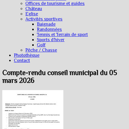
Offices de tourisme et guides
Château
Eglise
Activités sportives
Baignade
Randonnées
Tennis et Terrain de sport
Sports d’hiver
Golf
Pêche / Chasse
Photothèque
Contact
Compte-rendu conseil municipal du 05
mars 2026