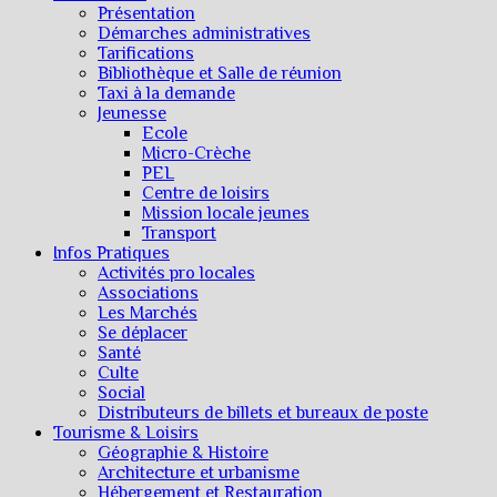
Présentation
Démarches administratives
Tarifications
Bibliothèque et Salle de réunion
Taxi à la demande
Jeunesse
Ecole
Micro-Crèche
PEL
Centre de loisirs
Mission locale jeunes
Transport
Infos Pratiques
Activités pro locales
Associations
Les Marchés
Se déplacer
Santé
Culte
Social
Distributeurs de billets et bureaux de poste
Tourisme & Loisirs
Géographie & Histoire
Architecture et urbanisme
Hébergement et Restauration