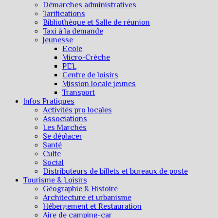
Démarches administratives
Tarifications
Bibliothèque et Salle de réunion
Taxi à la demande
Jeunesse
Ecole
Micro-Crèche
PEL
Centre de loisirs
Mission locale jeunes
Transport
Infos Pratiques
Activités pro locales
Associations
Les Marchés
Se déplacer
Santé
Culte
Social
Distributeurs de billets et bureaux de poste
Tourisme & Loisirs
Géographie & Histoire
Architecture et urbanisme
Hébergement et Restauration
Aire de camping-car