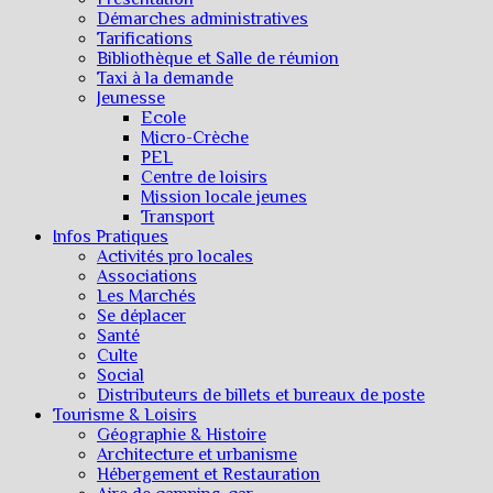
Démarches administratives
Tarifications
Bibliothèque et Salle de réunion
Taxi à la demande
Jeunesse
Ecole
Micro-Crèche
PEL
Centre de loisirs
Mission locale jeunes
Transport
Infos Pratiques
Activités pro locales
Associations
Les Marchés
Se déplacer
Santé
Culte
Social
Distributeurs de billets et bureaux de poste
Tourisme & Loisirs
Géographie & Histoire
Architecture et urbanisme
Hébergement et Restauration