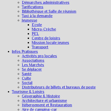
Démarches administratives
Tarifications
Bibliothèque et Salle de réunion
Taxi à la demande
Jeunesse
Ecole
Micro-Crèche
PEL
Centre de loisirs
Mission locale jeunes
Transport
Infos Pratiques
Activités pro locales
Associations
Les Marchés
Se déplacer
Santé
Culte
Social
Distributeurs de billets et bureaux de poste
Tourisme & Loisirs
Géographie & Histoire
Architecture et urbanisme
Hébergement et Restauration
Aire de camping-car