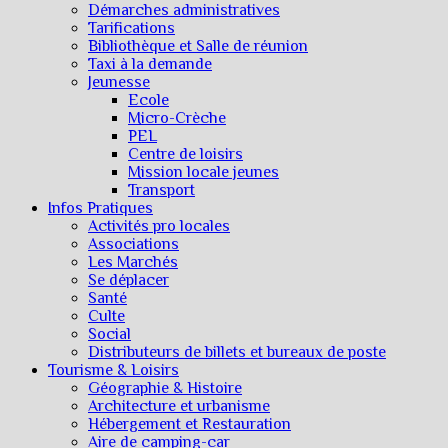
Démarches administratives
Tarifications
Bibliothèque et Salle de réunion
Taxi à la demande
Jeunesse
Ecole
Micro-Crèche
PEL
Centre de loisirs
Mission locale jeunes
Transport
Infos Pratiques
Activités pro locales
Associations
Les Marchés
Se déplacer
Santé
Culte
Social
Distributeurs de billets et bureaux de poste
Tourisme & Loisirs
Géographie & Histoire
Architecture et urbanisme
Hébergement et Restauration
Aire de camping-car