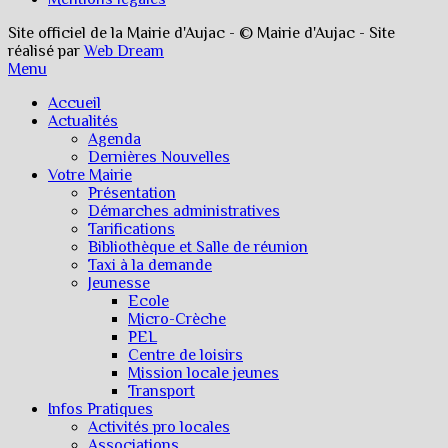
Site officiel de la Mairie d'Aujac - © Mairie d'Aujac - Site
réalisé par
Web Dream
Menu
Accueil
Actualités
Agenda
Dernières Nouvelles
Votre Mairie
Présentation
Démarches administratives
Tarifications
Bibliothèque et Salle de réunion
Taxi à la demande
Jeunesse
Ecole
Micro-Crèche
PEL
Centre de loisirs
Mission locale jeunes
Transport
Infos Pratiques
Activités pro locales
Associations