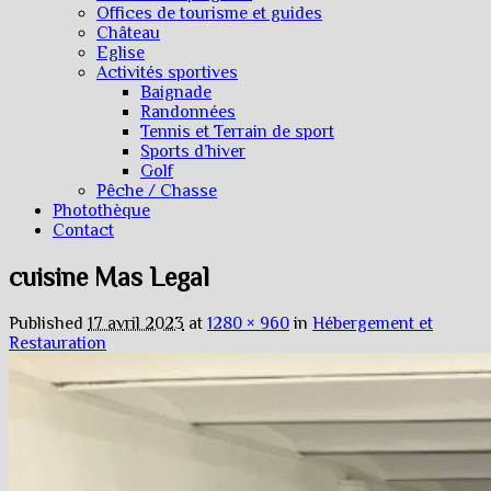
Offices de tourisme et guides
Château
Eglise
Activités sportives
Baignade
Randonnées
Tennis et Terrain de sport
Sports d’hiver
Golf
Pêche / Chasse
Photothèque
Contact
cuisine Mas Legal
Published
17 avril 2023
at
1280 × 960
in
Hébergement et
Restauration