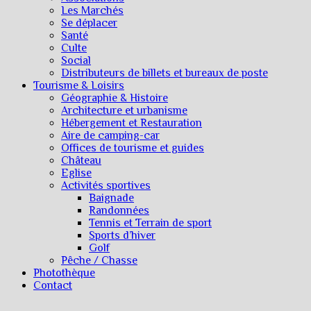
Les Marchés
Se déplacer
Santé
Culte
Social
Distributeurs de billets et bureaux de poste
Tourisme & Loisirs
Géographie & Histoire
Architecture et urbanisme
Hébergement et Restauration
Aire de camping-car
Offices de tourisme et guides
Château
Eglise
Activités sportives
Baignade
Randonnées
Tennis et Terrain de sport
Sports d’hiver
Golf
Pêche / Chasse
Photothèque
Contact