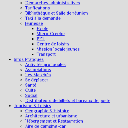
Démarches administratives
Tarifications
Bibliothèque et Salle de réunion
Taxi à la demande
Jeunesse
Ecole
Micro-Crèche
PEL
Centre de loisirs
Mission locale jeunes
Transport
Infos Pratiques
Activités pro locales
Associations
Les Marchés
Se déplacer
Santé
Culte
Social
Distributeurs de billets et bureaux de poste
Tourisme & Loisirs
Géographie & Histoire
Architecture et urbanisme
Hébergement et Restauration
Aire de camping-car