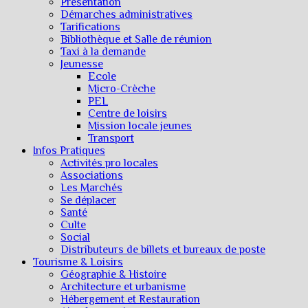
Présentation
Démarches administratives
Tarifications
Bibliothèque et Salle de réunion
Taxi à la demande
Jeunesse
Ecole
Micro-Crèche
PEL
Centre de loisirs
Mission locale jeunes
Transport
Infos Pratiques
Activités pro locales
Associations
Les Marchés
Se déplacer
Santé
Culte
Social
Distributeurs de billets et bureaux de poste
Tourisme & Loisirs
Géographie & Histoire
Architecture et urbanisme
Hébergement et Restauration