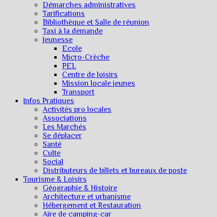
Démarches administratives
Tarifications
Bibliothèque et Salle de réunion
Taxi à la demande
Jeunesse
Ecole
Micro-Crèche
PEL
Centre de loisirs
Mission locale jeunes
Transport
Infos Pratiques
Activités pro locales
Associations
Les Marchés
Se déplacer
Santé
Culte
Social
Distributeurs de billets et bureaux de poste
Tourisme & Loisirs
Géographie & Histoire
Architecture et urbanisme
Hébergement et Restauration
Aire de camping-car