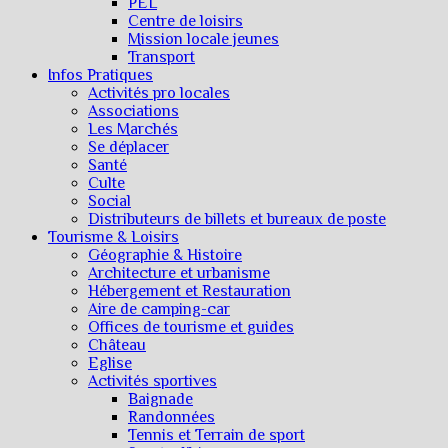
PEL
Centre de loisirs
Mission locale jeunes
Transport
Infos Pratiques
Activités pro locales
Associations
Les Marchés
Se déplacer
Santé
Culte
Social
Distributeurs de billets et bureaux de poste
Tourisme & Loisirs
Géographie & Histoire
Architecture et urbanisme
Hébergement et Restauration
Aire de camping-car
Offices de tourisme et guides
Château
Eglise
Activités sportives
Baignade
Randonnées
Tennis et Terrain de sport