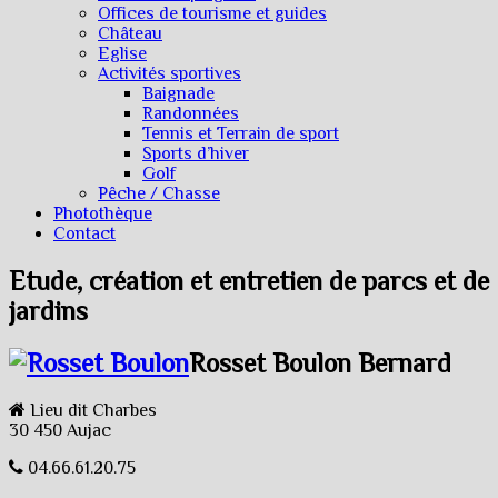
Offices de tourisme et guides
Château
Eglise
Activités sportives
Baignade
Randonnées
Tennis et Terrain de sport
Sports d’hiver
Golf
Pêche / Chasse
Photothèque
Contact
Etude, création et entretien de parcs et de
jardins
Rosset Boulon Bernard
Lieu dit Charbes
30 450 Aujac
04.66.61.20.75